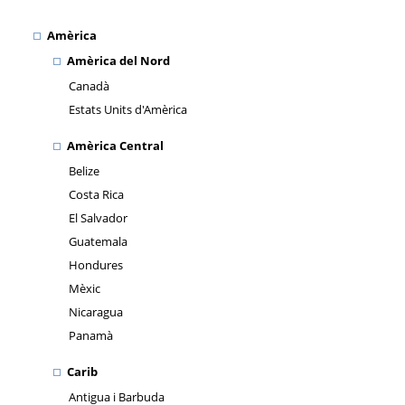
Amèrica
Amèrica del Nord
Canadà
Estats Units d'Amèrica
Amèrica Central
Belize
Costa Rica
El Salvador
Guatemala
Hondures
Mèxic
Nicaragua
Panamà
Carib
Antigua i Barbuda