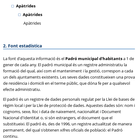
Apàtrides
Apàtrides
Apàtrides
2. Font estadística
La font d'aquesta informació és el
Padró municipal d'habitants
a 1 de
gener de cada any. El padró municipal és un registre administratiu la
formació del qual, així com el manteniment i la gestió, correspon a cada
un dels ajuntaments existents. Les seves dades constitueixen una prova
de residència i domicili en el terme públic, que dóna fe per a qualsevol
efecte administratiu.
El padró és un registre de dades personals regulat per la Llei de bases de
règim local i per la Llei de protecció de dades. Aquestes dades són: nom i
cognoms, sexe, lloc i data de naixement, nacionalitat i Document
Nacional d'Identitat o, si són estrangers, el document que el
substitueixi. El padró és, des de 1996, un registre actualitzat de manera
permanent, del qual s'obtenen xifres oficials de població: el Padró
continu.