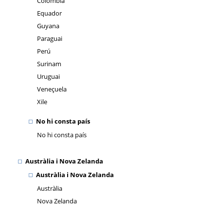
Colòmbia
Equador
Guyana
Paraguai
Perú
Surinam
Uruguai
Veneçuela
Xile
No hi consta país
No hi consta país
Austràlia i Nova Zelanda
Austràlia i Nova Zelanda
Austràlia
Nova Zelanda