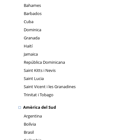
Bahames
Barbados
Cuba
Dominica
Granada
Haití
Jamaica
República Dominicana
Saint Kitts i Nevis
Saint Lucia
Saint Vicent i les Granadines
Trinitat i Tobago
Amèrica del Sud
Argentina
Bolívia
Brasil