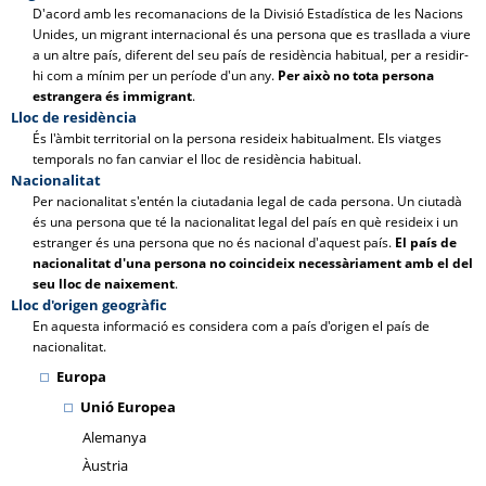
D'acord amb les recomanacions de la Divisió Estadística de les Nacions
Unides, un migrant internacional és una persona que es trasllada a viure
a un altre país, diferent del seu país de residència habitual, per a residir-
hi com a mínim per un període d'un any.
Per això no tota persona
estrangera és immigrant
.
Lloc de residència
És l'àmbit territorial on la persona resideix habitualment. Els viatges
temporals no fan canviar el lloc de residència habitual.
Nacionalitat
Per nacionalitat s'entén la ciutadania legal de cada persona. Un ciutadà
és una persona que té la nacionalitat legal del país en què resideix i un
estranger és una persona que no és nacional d'aquest país.
El país de
nacionalitat d'una persona no coincideix necessàriament amb el del
seu lloc de naixement
.
Lloc d'origen geogràfic
En aquesta informació es considera com a país d'origen el país de
nacionalitat.
Europa
Unió Europea
Alemanya
Àustria