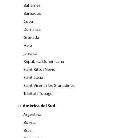
Bahames
Barbados
Cuba
Dominica
Granada
Haití
Jamaica
República Dominicana
Saint Kitts i Nevis
Saint Lucia
Saint Vicent i les Granadines
Trinitat i Tobago
Amèrica del Sud
Argentina
Bolívia
Brasil