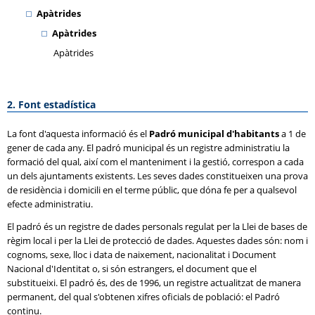
Apàtrides
Apàtrides
Apàtrides
2. Font estadística
La font d'aquesta informació és el
Padró municipal d'habitants
a 1 de
gener de cada any. El padró municipal és un registre administratiu la
formació del qual, així com el manteniment i la gestió, correspon a cada
un dels ajuntaments existents. Les seves dades constitueixen una prova
de residència i domicili en el terme públic, que dóna fe per a qualsevol
efecte administratiu.
El padró és un registre de dades personals regulat per la Llei de bases de
règim local i per la Llei de protecció de dades. Aquestes dades són: nom i
cognoms, sexe, lloc i data de naixement, nacionalitat i Document
Nacional d'Identitat o, si són estrangers, el document que el
substitueixi. El padró és, des de 1996, un registre actualitzat de manera
permanent, del qual s'obtenen xifres oficials de població: el Padró
continu.