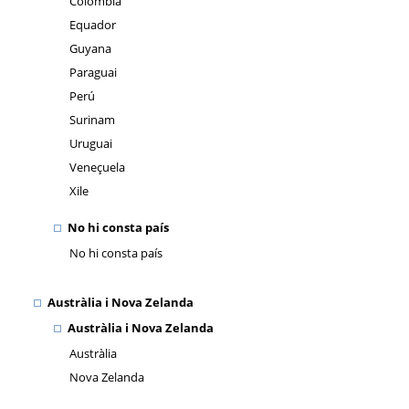
Colòmbia
Equador
Guyana
Paraguai
Perú
Surinam
Uruguai
Veneçuela
Xile
No hi consta país
No hi consta país
Austràlia i Nova Zelanda
Austràlia i Nova Zelanda
Austràlia
Nova Zelanda