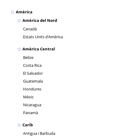
Amèrica
Amèrica del Nord
Canadà
Estats Units d'Amèrica
Amèrica Central
Belize
Costa Rica
El Salvador
Guatemala
Hondures
Mèxic
Nicaragua
Panamà
Carib
Antigua i Barbuda