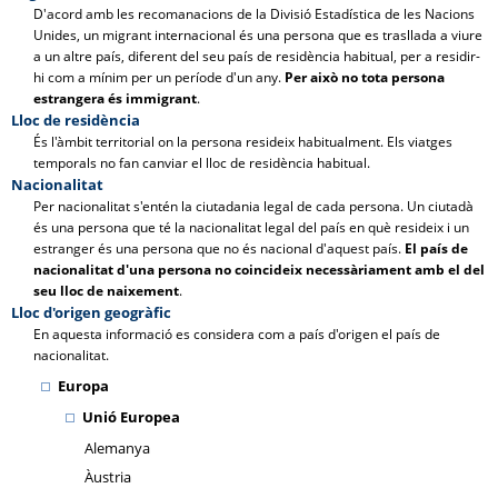
D'acord amb les recomanacions de la Divisió Estadística de les Nacions
Unides, un migrant internacional és una persona que es trasllada a viure
a un altre país, diferent del seu país de residència habitual, per a residir-
hi com a mínim per un període d'un any.
Per això no tota persona
estrangera és immigrant
.
Lloc de residència
És l'àmbit territorial on la persona resideix habitualment. Els viatges
temporals no fan canviar el lloc de residència habitual.
Nacionalitat
Per nacionalitat s'entén la ciutadania legal de cada persona. Un ciutadà
és una persona que té la nacionalitat legal del país en què resideix i un
estranger és una persona que no és nacional d'aquest país.
El país de
nacionalitat d'una persona no coincideix necessàriament amb el del
seu lloc de naixement
.
Lloc d'origen geogràfic
En aquesta informació es considera com a país d'origen el país de
nacionalitat.
Europa
Unió Europea
Alemanya
Àustria