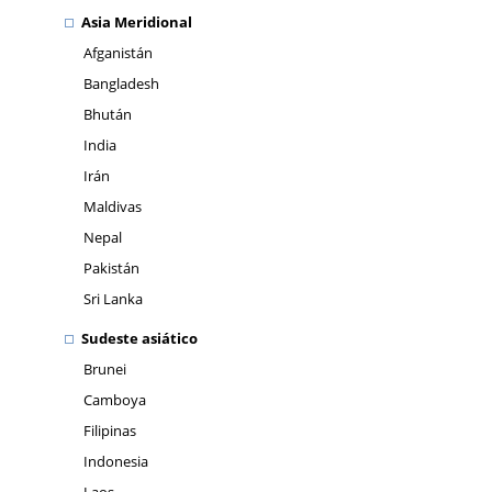
Asia Meridional
Afganistán
Bangladesh
Bhután
India
Irán
Maldivas
Nepal
Pakistán
Sri Lanka
Sudeste asiático
Brunei
Camboya
Filipinas
Indonesia