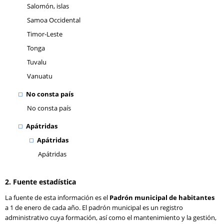
Salomón, islas
Samoa Occidental
Timor-Leste
Tonga
Tuvalu
Vanuatu
No consta país
No consta país
Apátridas
Apátridas
Apátridas
2. Fuente estadística
La fuente de esta información es el
Padrón municipal de habitantes
a 1 de enero de cada año. El padrón municipal es un registro
administrativo cuya formación, así como el mantenimiento y la gestión,