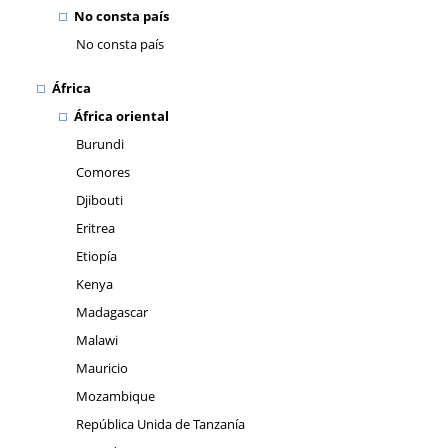
No consta país
No consta país
África
África oriental
Burundi
Comores
Djibouti
Eritrea
Etiopía
Kenya
Madagascar
Malawi
Mauricio
Mozambique
República Unida de Tanzanía