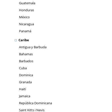
Guatemala
Honduras
México
Nicaragua
Panamá
Caribe
Antigua y Barbuda
Bahamas
Barbados
Cuba
Dominica
Granada
Haití
Jamaica
República Dominicana
Saint Kitts i Nevis