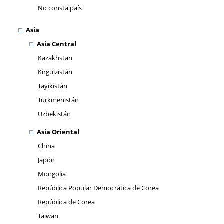
No consta país
Asia
Asia Central
Kazakhstan
Kirguizistán
Tayikistán
Turkmenistán
Uzbekistán
Asia Oriental
China
Japón
Mongolia
República Popular Democrática de Corea
República de Corea
Taiwan