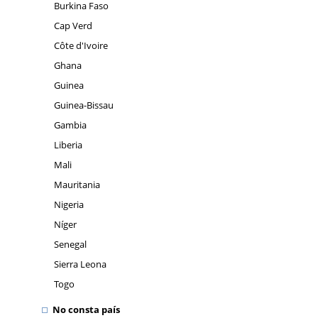
Burkina Faso
Cap Verd
Côte d'Ivoire
Ghana
Guinea
Guinea-Bissau
Gambia
Liberia
Mali
Mauritania
Nigeria
Níger
Senegal
Sierra Leona
Togo
No consta país