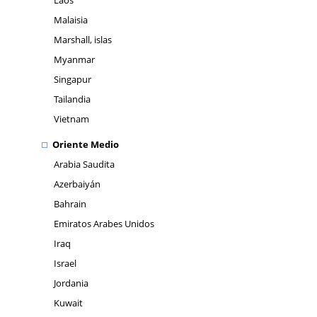
Laos
Malaisia
Marshall, islas
Myanmar
Singapur
Tailandia
Vietnam
Oriente Medio
Arabia Saudita
Azerbaiyán
Bahrain
Emiratos Arabes Unidos
Iraq
Israel
Jordania
Kuwait