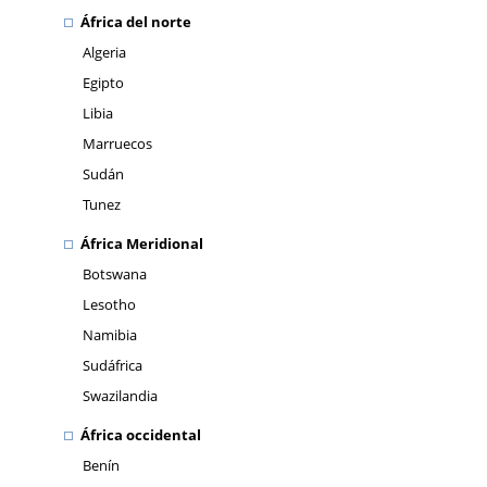
África del norte
Algeria
Egipto
Libia
Marruecos
Sudán
Tunez
África Meridional
Botswana
Lesotho
Namibia
Sudáfrica
Swazilandia
África occidental
Benín