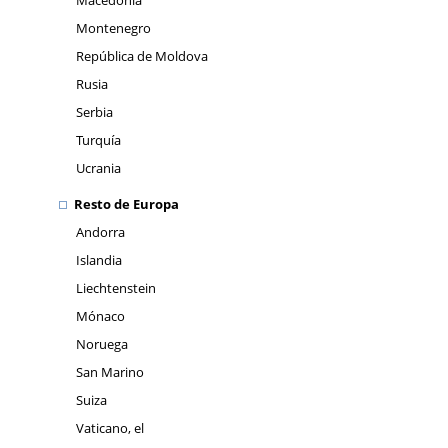
Macedonia
Montenegro
República de Moldova
Rusia
Serbia
Turquía
Ucrania
Resto de Europa
Andorra
Islandia
Liechtenstein
Mónaco
Noruega
San Marino
Suiza
Vaticano, el