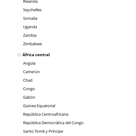
Rwanda
Seychelles
Somalia
Uganda
Zambia
Zimbabwe
África central
Angola
Camerún
Chad
Congo
Gabón
Guinea Equatorial
República Centroafricana
República Democrática del Congo
Santo Tomé y Príncipe