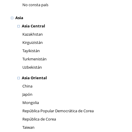
No consta país
Asia
Asia Central
Kazakhstan
Kirguizistán
Tayikistán
Turkmenistán
Uzbekistán
Asia Oriental
China
Japón
Mongolia
República Popular Democrática de Corea
República de Corea
Taiwan