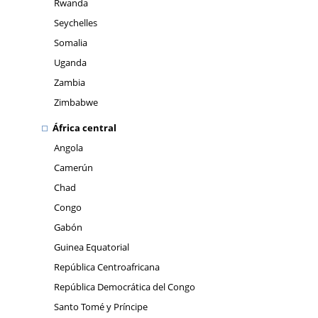
Rwanda
Seychelles
Somalia
Uganda
Zambia
Zimbabwe
África central
Angola
Camerún
Chad
Congo
Gabón
Guinea Equatorial
República Centroafricana
República Democrática del Congo
Santo Tomé y Príncipe