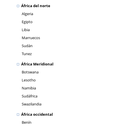
África del norte
Algeria
Egipto
Libia
Marruecos
Sudán
Tunez
África Meridional
Botswana
Lesotho
Namibia
Sudáfrica
Swazilandia
África occidental
Benín