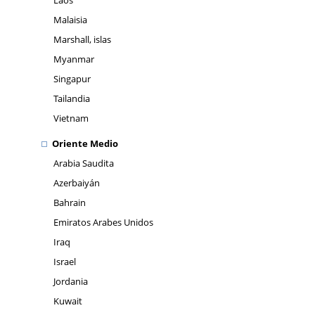
Laos
Malaisia
Marshall, islas
Myanmar
Singapur
Tailandia
Vietnam
Oriente Medio
Arabia Saudita
Azerbaiyán
Bahrain
Emiratos Arabes Unidos
Iraq
Israel
Jordania
Kuwait