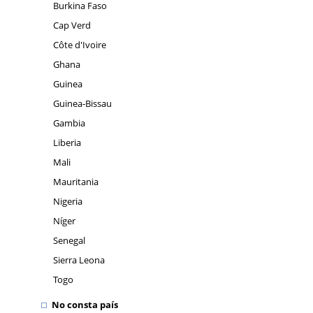
Burkina Faso
Cap Verd
Côte d'Ivoire
Ghana
Guinea
Guinea-Bissau
Gambia
Liberia
Mali
Mauritania
Nigeria
Níger
Senegal
Sierra Leona
Togo
No consta país