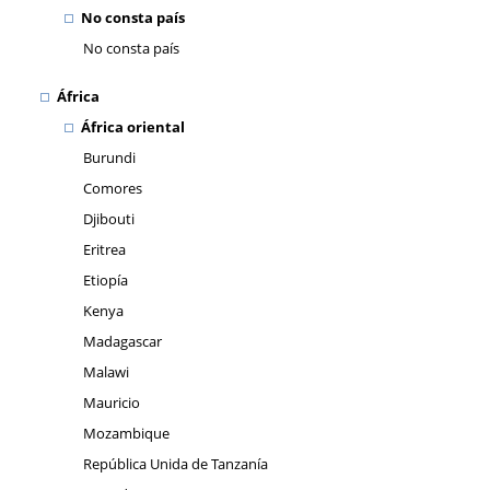
No consta país
No consta país
África
África oriental
Burundi
Comores
Djibouti
Eritrea
Etiopía
Kenya
Madagascar
Malawi
Mauricio
Mozambique
República Unida de Tanzanía