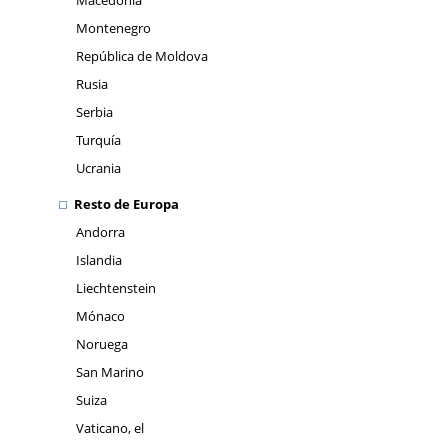
Macedonia
Montenegro
República de Moldova
Rusia
Serbia
Turquía
Ucrania
Resto de Europa
Andorra
Islandia
Liechtenstein
Mónaco
Noruega
San Marino
Suiza
Vaticano, el