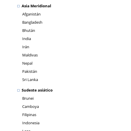
Asia Meridional
Afganistán
Bangladesh
Bhután
India
Irán
Maldivas
Nepal
Pakistán
Sri Lanka
Sudeste asiático
Brunei
Camboya
Filipinas
Indonesia