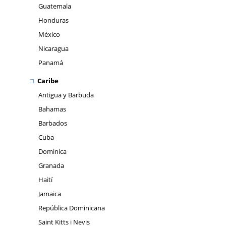
Guatemala
Honduras
México
Nicaragua
Panamá
Caribe
Antigua y Barbuda
Bahamas
Barbados
Cuba
Dominica
Granada
Haití
Jamaica
República Dominicana
Saint Kitts i Nevis