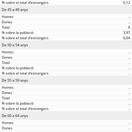
0,12
De 45 a 49 anys
..
..
6
3,97
0,04
De 50 a 54 anys
..
..
..
..
..
De 55 a 59 anys
..
..
..
..
..
De 60 a 64 anys
..
..