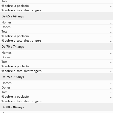
..
..
..
De 65 a 69 anys
..
..
..
..
..
De 70 a 74 anys
..
..
..
..
..
De 75 a 79 anys
..
..
..
..
..
De 80 a 84 anys