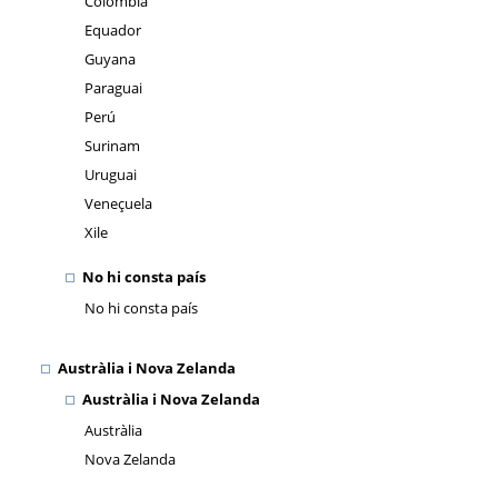
Colòmbia
Equador
Guyana
Paraguai
Perú
Surinam
Uruguai
Veneçuela
Xile
No hi consta país
No hi consta país
Austràlia i Nova Zelanda
Austràlia i Nova Zelanda
Austràlia
Nova Zelanda