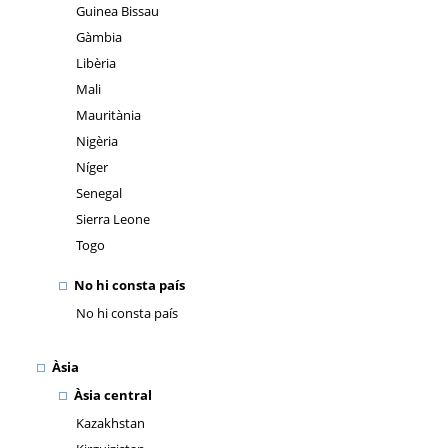
Guinea Bissau
Gàmbia
Libèria
Mali
Mauritània
Nigèria
Níger
Senegal
Sierra Leone
Togo
No hi consta país
No hi consta país
Àsia
Àsia central
Kazakhstan