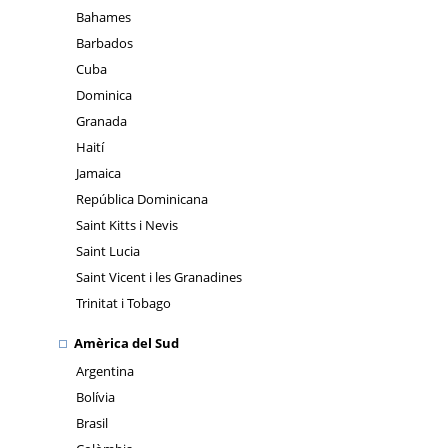
Bahames
Barbados
Cuba
Dominica
Granada
Haití
Jamaica
República Dominicana
Saint Kitts i Nevis
Saint Lucia
Saint Vicent i les Granadines
Trinitat i Tobago
Amèrica del Sud
Argentina
Bolívia
Brasil