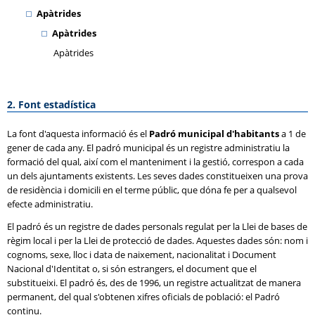
Apàtrides
Apàtrides
Apàtrides
2. Font estadística
La font d'aquesta informació és el
Padró municipal d'habitants
a 1 de
gener de cada any. El padró municipal és un registre administratiu la
formació del qual, així com el manteniment i la gestió, correspon a cada
un dels ajuntaments existents. Les seves dades constitueixen una prova
de residència i domicili en el terme públic, que dóna fe per a qualsevol
efecte administratiu.
El padró és un registre de dades personals regulat per la Llei de bases de
règim local i per la Llei de protecció de dades. Aquestes dades són: nom i
cognoms, sexe, lloc i data de naixement, nacionalitat i Document
Nacional d'Identitat o, si són estrangers, el document que el
substitueixi. El padró és, des de 1996, un registre actualitzat de manera
permanent, del qual s'obtenen xifres oficials de població: el Padró
continu.