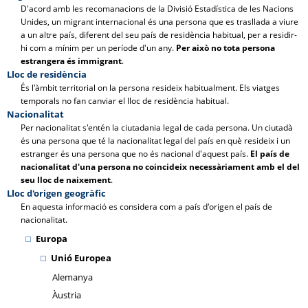
D'acord amb les recomanacions de la Divisió Estadística de les Nacions
Unides, un migrant internacional és una persona que es trasllada a viure
a un altre país, diferent del seu país de residència habitual, per a residir-
hi com a mínim per un període d'un any.
Per això no tota persona
estrangera és immigrant
.
Lloc de residència
És l'àmbit territorial on la persona resideix habitualment. Els viatges
temporals no fan canviar el lloc de residència habitual.
Nacionalitat
Per nacionalitat s'entén la ciutadania legal de cada persona. Un ciutadà
és una persona que té la nacionalitat legal del país en què resideix i un
estranger és una persona que no és nacional d'aquest país.
El país de
nacionalitat d'una persona no coincideix necessàriament amb el del
seu lloc de naixement
.
Lloc d'origen geogràfic
En aquesta informació es considera com a país d'origen el país de
nacionalitat.
Europa
Unió Europea
Alemanya
Àustria