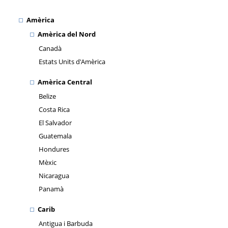
Amèrica
Amèrica del Nord
Canadà
Estats Units d'Amèrica
Amèrica Central
Belize
Costa Rica
El Salvador
Guatemala
Hondures
Mèxic
Nicaragua
Panamà
Carib
Antigua i Barbuda