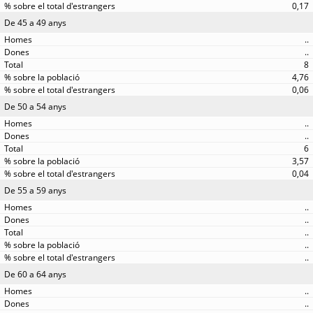
0,17
De 45 a 49 anys
..
..
8
4,76
0,06
De 50 a 54 anys
..
..
6
3,57
0,04
De 55 a 59 anys
..
..
..
..
..
De 60 a 64 anys
..
..