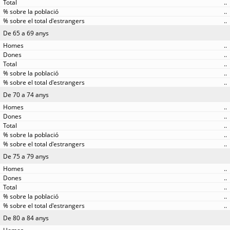
..
..
..
De 65 a 69 anys
..
..
..
..
..
De 70 a 74 anys
..
..
..
..
..
De 75 a 79 anys
..
..
..
..
..
De 80 a 84 anys