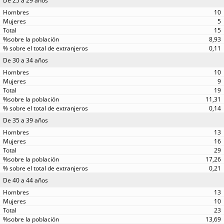
De 25 a 29 años
10
5
15
8,93
0,11
De 30 a 34 años
10
9
19
11,31
0,14
De 35 a 39 años
13
16
29
17,26
0,21
De 40 a 44 años
13
10
23
13,69