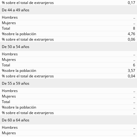
0,17
De 44 a 49 años
..
..
8
4,76
0,06
De 50 a 54 años
..
..
6
3,57
0,04
De 55 a 59 años
..
..
..
..
..
De 60 a 64 años
..
..