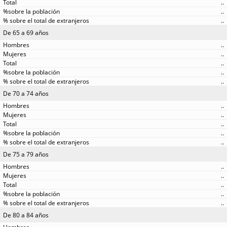
..
..
..
De 65 a 69 años
..
..
..
..
..
De 70 a 74 años
..
..
..
..
..
De 75 a 79 años
..
..
..
..
..
De 80 a 84 años