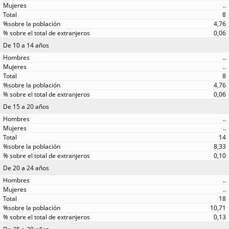
..
8
4,76
0,06
De 10 a 14 años
..
..
8
4,76
0,06
De 15 a 20 años
..
..
14
8,33
0,10
De 20 a 24 años
..
..
18
10,71
0,13