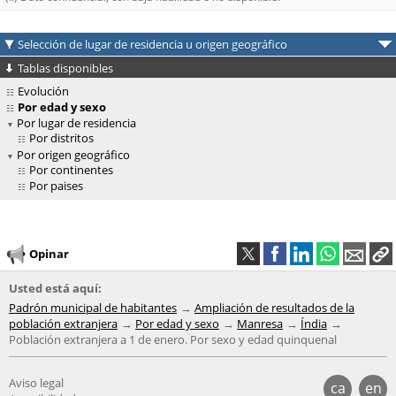
Selección de lugar de residencia u origen geográfico
Tablas disponibles
Evolución
Por edad y sexo
Por lugar de residencia
Por distritos
Por origen geográfico
Por continentes
Por paises
Opinar
Usted está aquí:
Padrón municipal de habitantes
Ampliación de resultados de la
población extranjera
Por edad y sexo
Manresa
Índia
Población extranjera a 1 de enero. Por sexo y edad quinquenal
Aviso legal
ca
en