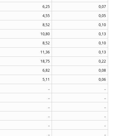
6,25
0,07
4,55
0,05
8,52
0,10
10,80
0,13
8,52
0,10
11,36
0,13
18,75
0,22
6,82
0,08
5,11
0,06
..
..
..
..
..
..
..
..
..
..
..
..