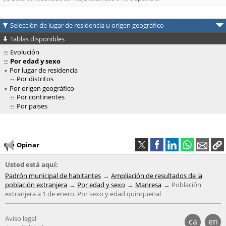
Selección de lugar de residencia u origen geográfico
Tablas disponibles
Evolución
Por edad y sexo
Por lugar de residencia
Por distritos
Por origen geográfico
Por continentes
Por paises
Opinar
Usted está aquí:
Padrón municipal de habitantes
Ampliación de resultados de la
población extranjera
Por edad y sexo
Manresa
Población
extranjera a 1 de enero. Por sexo y edad quinquenal
Aviso legal
ca
en