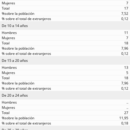
7
17
7,52
0,12
De 10 a 14 años
11
7
18
7,96
0,12
De 15 a 20 años
13
5
18
7,96
0,12
De 20 a 24 años
..
..
27
11,95
0,18