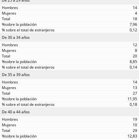
De 25 a 29 años
14
4
18
7,96
0,12
De 30 a 34 años
12
8
20
8,85
0,14
De 35 a 39 años
14
13
27
11,95
0,18
De 40 a 44 años
19
10
29
12,83