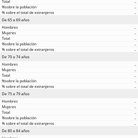
..
..
..
De 65 a 69 años
..
..
..
..
..
De 70 a 74 años
..
..
..
..
..
De 75 a 79 años
..
..
..
..
..
De 80 a 84 años