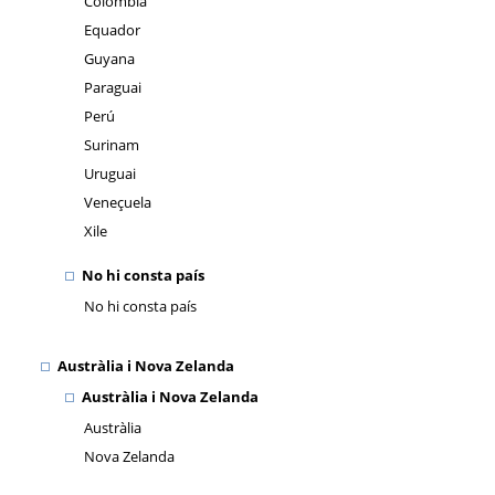
Colòmbia
Equador
Guyana
Paraguai
Perú
Surinam
Uruguai
Veneçuela
Xile
No hi consta país
No hi consta país
Austràlia i Nova Zelanda
Austràlia i Nova Zelanda
Austràlia
Nova Zelanda