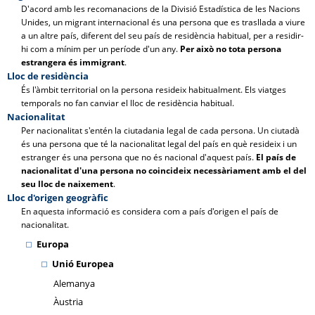
D'acord amb les recomanacions de la Divisió Estadística de les Nacions
Unides, un migrant internacional és una persona que es trasllada a viure
a un altre país, diferent del seu país de residència habitual, per a residir-
hi com a mínim per un període d'un any.
Per això no tota persona
estrangera és immigrant
.
Lloc de residència
És l'àmbit territorial on la persona resideix habitualment. Els viatges
temporals no fan canviar el lloc de residència habitual.
Nacionalitat
Per nacionalitat s'entén la ciutadania legal de cada persona. Un ciutadà
és una persona que té la nacionalitat legal del país en què resideix i un
estranger és una persona que no és nacional d'aquest país.
El país de
nacionalitat d'una persona no coincideix necessàriament amb el del
seu lloc de naixement
.
Lloc d'origen geogràfic
En aquesta informació es considera com a país d'origen el país de
nacionalitat.
Europa
Unió Europea
Alemanya
Àustria