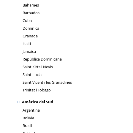
Bahames
Barbados
Cuba
Dominica
Granada
Haití
Jamaica
República Dominicana
Saint Kitts i Nevis
Saint Lucia
Saint Vicent i les Granadines
Trinitat i Tobago
Amèrica del Sud
Argentina
Bolívia
Brasil