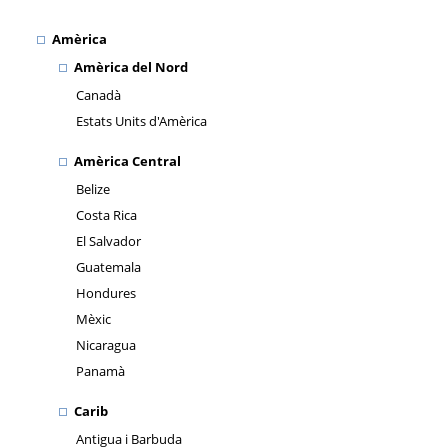
Amèrica
Amèrica del Nord
Canadà
Estats Units d'Amèrica
Amèrica Central
Belize
Costa Rica
El Salvador
Guatemala
Hondures
Mèxic
Nicaragua
Panamà
Carib
Antigua i Barbuda