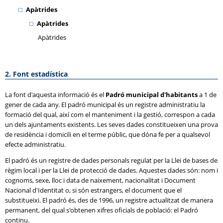
Apàtrides
Apàtrides
Apàtrides
2. Font estadística
La font d'aquesta informació és el
Padró municipal d'habitants
a 1 de
gener de cada any. El padró municipal és un registre administratiu la
formació del qual, així com el manteniment i la gestió, correspon a cada
un dels ajuntaments existents. Les seves dades constitueixen una prova
de residència i domicili en el terme públic, que dóna fe per a qualsevol
efecte administratiu.
El padró és un registre de dades personals regulat per la Llei de bases de
règim local i per la Llei de protecció de dades. Aquestes dades són: nom i
cognoms, sexe, lloc i data de naixement, nacionalitat i Document
Nacional d'Identitat o, si són estrangers, el document que el
substitueixi. El padró és, des de 1996, un registre actualitzat de manera
permanent, del qual s'obtenen xifres oficials de població: el Padró
continu.