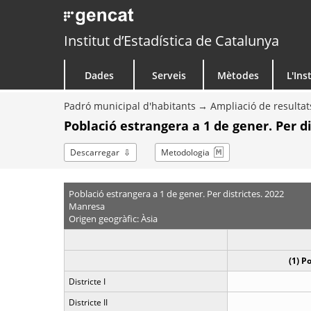
Institut d’Estadística de Catalunya
Dades
Serveis
Mètodes
L'Ins
Padró municipal d'habitants
Ampliació de resultat
Població estrangera a 1 de gener. Per di
Descarregar
Metodologia
Població estrangera a 1 de gener. Per districtes. 2022
Manresa
Origen geogràfic: Àsia
(1) P
Districte I
Districte II