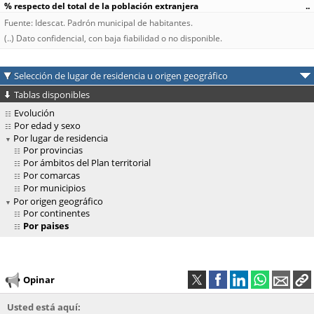
..
Fuente: Idescat. Padrón municipal de habitantes.
(..) Dato confidencial, con baja fiabilidad o no disponible.
Selección de lugar de residencia u origen geográfico
Tablas disponibles
Evolución
Por edad y sexo
Por lugar de residencia
Por provincias
Por ámbitos del Plan territorial
Por comarcas
Por municipios
Por origen geográfico
Por continentes
Por paises
Opinar
Usted está aquí: