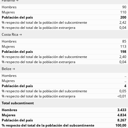
Panamá
90
110
200
2,42
0,04
Costa Rica
85
113
198
2,40
0,04
Belize
..
..
4
0,05
<0,01
Total subcontinent
3.433
4.834
8.267
100,00