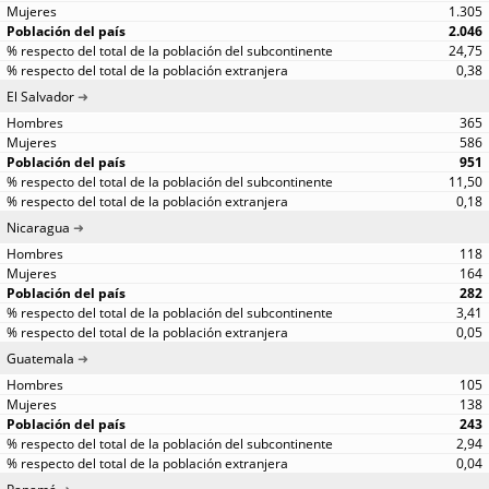
1.305
2.046
24,75
0,38
El Salvador
365
586
951
11,50
0,18
Nicaragua
118
164
282
3,41
0,05
Guatemala
105
138
243
2,94
0,04