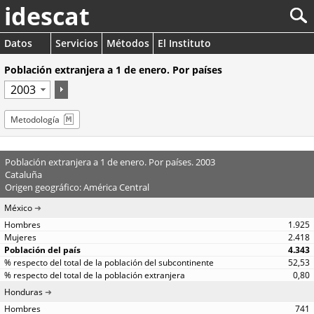
idescat
Datos
Servicios
Métodos
El Instituto
Población extranjera a 1 de enero. Por países
Metodología
Población extranjera a 1 de enero. Por países. 2003
Cataluña
Origen geográfico: América Central
México
1.925
2.418
4.343
52,53
0,80
Honduras
741