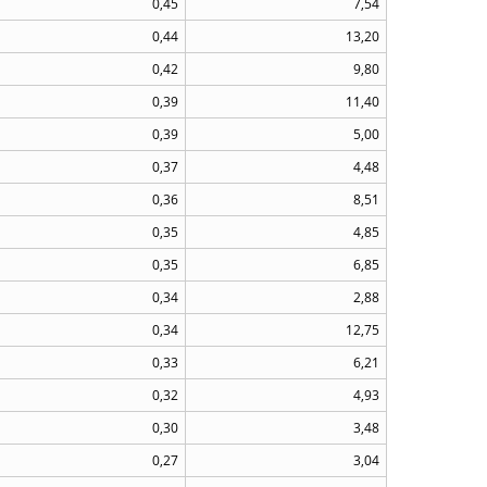
0,45
7,54
0,44
13,20
0,42
9,80
0,39
11,40
0,39
5,00
0,37
4,48
0,36
8,51
0,35
4,85
0,35
6,85
0,34
2,88
0,34
12,75
0,33
6,21
0,32
4,93
0,30
3,48
0,27
3,04