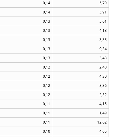
0,14
5,79
0,14
5,91
0,13
5,61
0,13
4,18
0,13
3,33
0,13
9,34
0,13
3,43
0,12
2,40
0,12
4,30
0,12
8,36
0,12
2,52
0,11
4,15
0,11
1,49
0,11
12,62
0,10
4,65