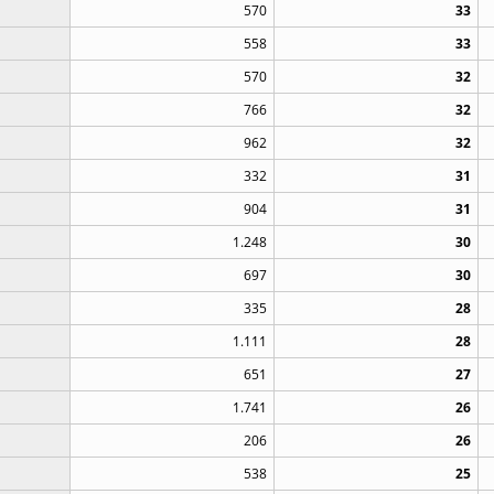
570
33
558
33
570
32
766
32
962
32
332
31
904
31
1.248
30
697
30
335
28
1.111
28
651
27
1.741
26
206
26
538
25