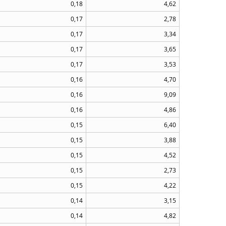
0,18
4,62
0,17
2,78
0,17
3,34
0,17
3,65
0,17
3,53
0,16
4,70
0,16
9,09
0,16
4,86
0,15
6,40
0,15
3,88
0,15
4,52
0,15
2,73
0,15
4,22
0,14
3,15
0,14
4,82