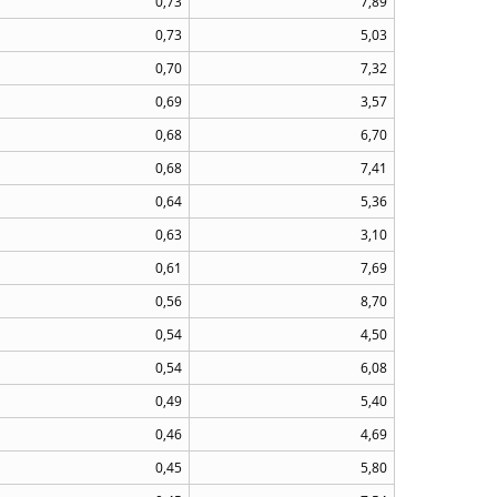
0,73
7,89
0,73
5,03
0,70
7,32
0,69
3,57
0,68
6,70
0,68
7,41
0,64
5,36
0,63
3,10
0,61
7,69
0,56
8,70
0,54
4,50
0,54
6,08
0,49
5,40
0,46
4,69
0,45
5,80