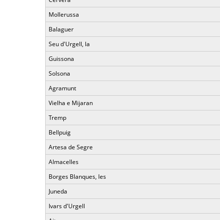
Mollerussa
Balaguer
Seu d'Urgell, la
Guissona
Solsona
Agramunt
Vielha e Mijaran
Tremp
Bellpuig
Artesa de Segre
Almacelles
Borges Blanques, les
Juneda
Ivars d'Urgell