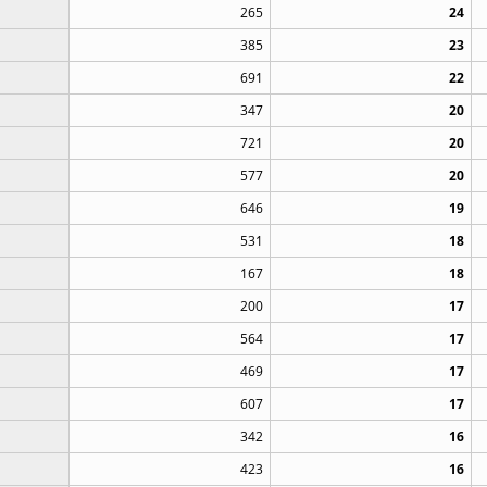
265
24
385
23
691
22
347
20
721
20
577
20
646
19
531
18
167
18
200
17
564
17
469
17
607
17
342
16
423
16