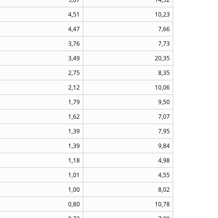
4,51
10,23
4,47
7,66
3,76
7,73
3,49
20,35
2,75
8,35
2,12
10,06
1,79
9,50
1,62
7,07
1,39
7,95
1,39
9,84
1,18
4,98
1,01
4,55
1,00
8,02
0,80
10,78