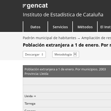
Instituto de Estadística de Cataluña
Datos
Servicios
Métodos
El Ins
Padrón municipal de habitantes
Ampliación de res
Población extranjera a 1 de enero. Por
Descargar
Metodología
Población extranjera a 1 de enero. Por municipios. 2003
Provincia: Lleida
Lleida
Tàrrega
Cervera