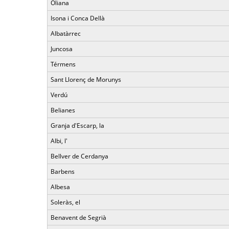
Oliana
Isona i Conca Dellà
Albatàrrec
Juncosa
Térmens
Sant Llorenç de Morunys
Verdú
Belianes
Granja d'Escarp, la
Albi, l'
Bellver de Cerdanya
Barbens
Albesa
Soleràs, el
Benavent de Segrià