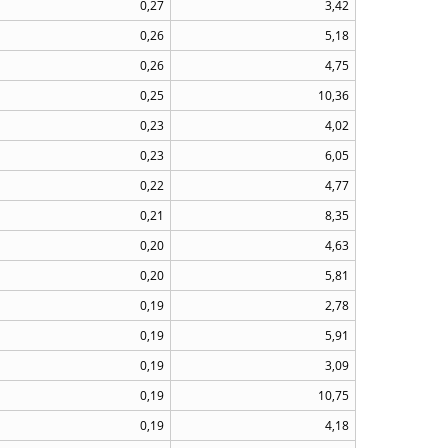
0,27
3,42
0,26
5,18
0,26
4,75
0,25
10,36
0,23
4,02
0,23
6,05
0,22
4,77
0,21
8,35
0,20
4,63
0,20
5,81
0,19
2,78
0,19
5,91
0,19
3,09
0,19
10,75
0,19
4,18