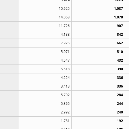
10.625
1.087
14.068
1.078
11.726
907
4.138
842
7.925
662
5.071
510
4.547
432
5.518
390
4.224
336
3.413
336
5.702
284
5.365
244
2.992
240
1.781
192