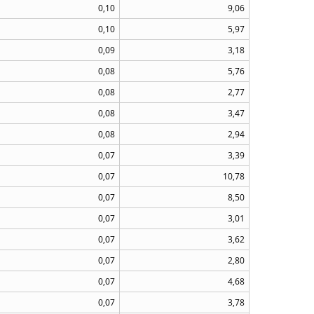
0,10
9,06
0,10
5,97
0,09
3,18
0,08
5,76
0,08
2,77
0,08
3,47
0,08
2,94
0,07
3,39
0,07
10,78
0,07
8,50
0,07
3,01
0,07
3,62
0,07
2,80
0,07
4,68
0,07
3,78