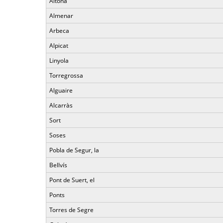
Aitona
Almenar
Arbeca
Alpicat
Linyola
Torregrossa
Alguaire
Alcarràs
Sort
Soses
Pobla de Segur, la
Bellvís
Pont de Suert, el
Ponts
Torres de Segre