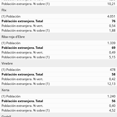
10,21
Flix
4.051
76
0,54
1,88
Riba-roja d'Ebre
1.339
69
0,49
5,15
Vinebre
478
58
0,42
12,13
Xerta
1.240
56
0,40
4,52
Godall