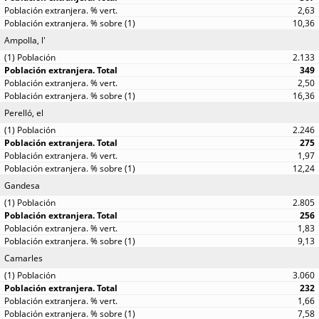
2,63
10,36
Ampolla, l'
2.133
349
2,50
16,36
Perelló, el
2.246
275
1,97
12,24
Gandesa
2.805
256
1,83
9,13
Camarles
3.060
232
1,66
7,58