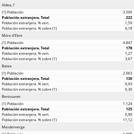
Aldea, l'
3.590
222
1,59
6,18
Móra d'Ebre
4.847
178
1,27
3,67
Batea
2.063
130
0,93
6,30
Benissanet
1.124
125
0,90
11,12
Masdenverge