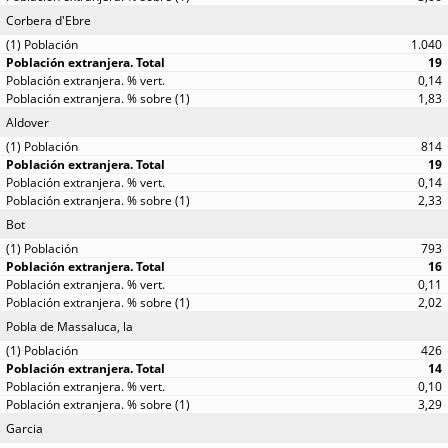
Corbera d'Ebre
1.040
19
0,14
1,83
Aldover
814
19
0,14
2,33
Bot
793
16
0,11
2,02
Pobla de Massaluca, la
426
14
0,10
3,29
Garcia