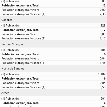
505
12
0,09
2,38
Caseres
323
7
0,05
2,17
Palma d'Ebre, la
406
6
0,04
1,48
Horta de Sant Joan
1.189
6
0,04
0,50
Arnes
501
6