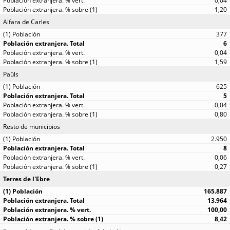
0,04
1,20
Alfara de Carles
377
6
0,04
1,59
Paüls
625
5
0,04
0,80
Resto de municipios
2.950
8
0,06
0,27
Terres de l'Ebre
165.887
13.964
100,00
8,42