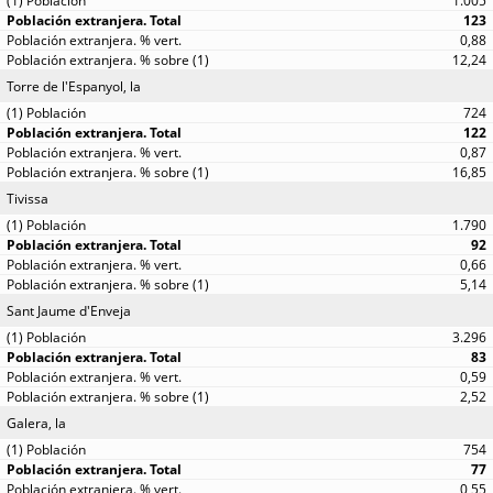
1.005
123
0,88
12,24
Torre de l'Espanyol, la
724
122
0,87
16,85
Tivissa
1.790
92
0,66
5,14
Sant Jaume d'Enveja
3.296
83
0,59
2,52
Galera, la
754
77
0,55