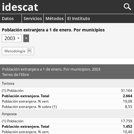
idescat
Datos
Servicios
Métodos
El Instituto
Población extranjera a 1 de enero. Por municipios
Metodología
Población extranjera a 1 de enero. Por municipios. 2003
Terres de l'Ebre
Tortosa
31.164
2.664
19,08
8,55
Amposta
17.759
1.452
10,40