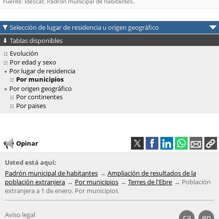
Fuente: Idescat. Padrón municipal de habitantes.
Selección de lugar de residencia u origen geográfico
Tablas disponibles
Evolución
Por edad y sexo
Por lugar de residencia
Por municipios
Por origen geográfico
Por continentes
Por paises
Opinar
Usted está aquí:
Padrón municipal de habitantes
Ampliación de resultados de la
población extranjera
Por municipios
Terres de l'Ebre
Población
extranjera a 1 de enero. Por municipios
Aviso legal
ca
en