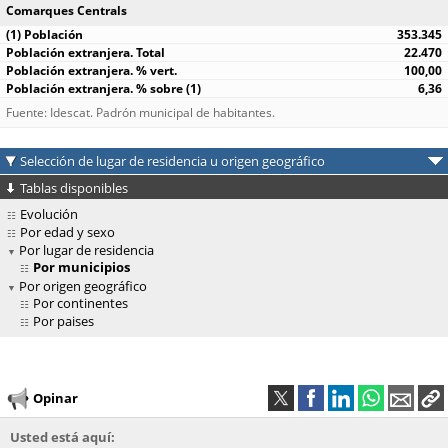
Comarques Centrals
353.345
22.470
100,00
6,36
Fuente: Idescat. Padrón municipal de habitantes.
Selección de lugar de residencia u origen geográfico
Tablas disponibles
Evolución
Por edad y sexo
Por lugar de residencia
Por municipios
Por origen geográfico
Por continentes
Por paises
Opinar
Usted está aquí: