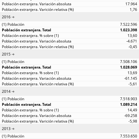
17.964
1,76
2016
7.522.596
1.023.398
13,60
-4.671
-0,45
2015
7.508.106
1.028.069
13,69
-61.145
-5,61
2014
7.518.903
1.089.214
14,49
-69.258
-5,98
2013
7.553.650