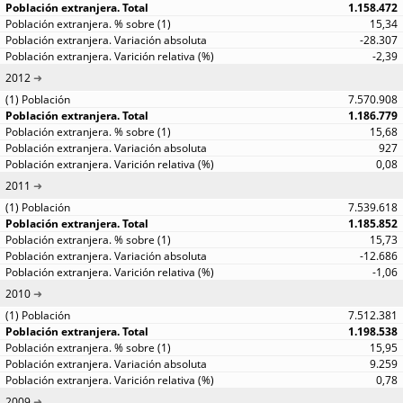
1.158.472
15,34
-28.307
-2,39
2012
7.570.908
1.186.779
15,68
927
0,08
2011
7.539.618
1.185.852
15,73
-12.686
-1,06
2010
7.512.381
1.198.538
15,95
9.259
0,78
2009