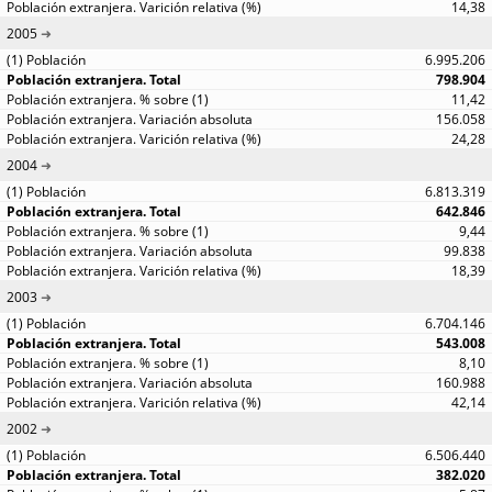
14,38
2005
6.995.206
798.904
11,42
156.058
24,28
2004
6.813.319
642.846
9,44
99.838
18,39
2003
6.704.146
543.008
8,10
160.988
42,14
2002
6.506.440
382.020