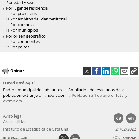
Por edad y sexo
Por lugar de residencia
Por provincias
Por ámbitos del Plan territorial
Por comarcas
Por municipios
Por origen geográfico
Por continentes
Por paises
Opinar
Usted está aquí:
Padrón municipal de habitantes
Ampliación de resultados de la
población extranjera
Evolución
Población a 1 de enero. Total y
extranjera
Aviso legal
ca
en
Accesibilidad
Instituto de Estadística de Cataluña
24/02/2022
Volver