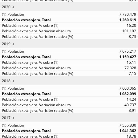
2020
7.780.479
1.260.619
16,20
101.192
8,73
2019
7.675.217
1.159.427
15,11
77.328
7,15
2018
7.600.065
1.082.099
14,24
40.737
3,91
2017
7.555.830
1.041.362
13,78