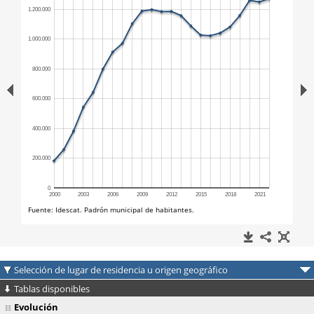
Selección de lugar de residencia u origen geográfico
Tablas disponibles
Evolución