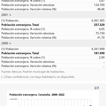
5,87
124.700
48,46
2001
6.361.365
257.320
4,05
75.730
41,70
2000
6.261.999
181.590
2,90
..
..
Fuente: Idescat. Padrón municipal de habitantes.
(..) Dato confidencial, con baja fiabilidad o no disponible.