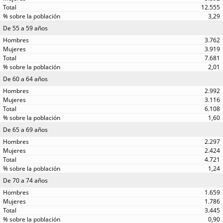
12.555
3,29
De 55 a 59 años
3.762
3.919
7.681
2,01
De 60 a 64 años
2.992
3.116
6.108
1,60
De 65 a 69 años
2.297
2.424
4.721
1,24
De 70 a 74 años
1.659
1.786
3.445
0,90