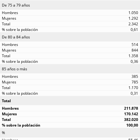
De 75 a 79 años
1.050
1.292
2.342
0,61
De 80 a 84 años
514
844
1.358
0,36
85 años o más
385
785
1.170
0,31
Total
211.878
170.142
382.020
100,00
%