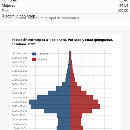
55,46
44,54
100,00
Fuente: Idescat. Padrón municipal de habitantes.