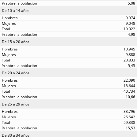
5,08
De 10 a 14 años
9.974
9.048
19.022
4,98
De 15 a 20 años
10.945
9.888
20.833
5,45
De 20 a 24 años
22.090
18.644
40.734
10,66
De 25 a 29 años
33.796
25.542
59.338
15,53
De 30 a 34 años