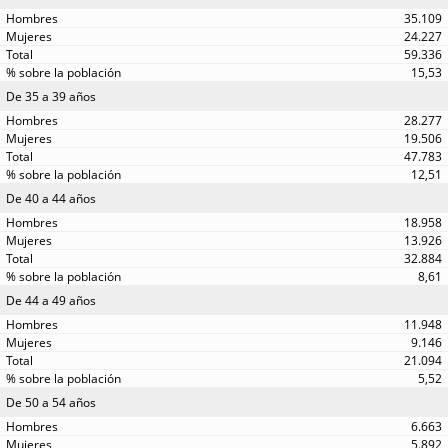
35.109
24.227
59.336
15,53
De 35 a 39 años
28.277
19.506
47.783
12,51
De 40 a 44 años
18.958
13.926
32.884
8,61
De 44 a 49 años
11.948
9.146
21.094
5,52
De 50 a 54 años
6.663
5.892