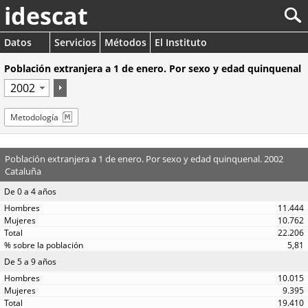
idescat
Datos
Servicios
Métodos
El Instituto
Población extranjera a 1 de enero. Por sexo y edad quinquenal
Metodología
Población extranjera a 1 de enero. Por sexo y edad quinquenal. 2002
Cataluña
De 0 a 4 años
11.444
10.762
22.206
5,81
De 5 a 9 años
10.015
9.395
19.410