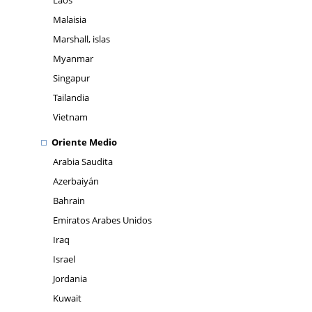
Laos
Malaisia
Marshall, islas
Myanmar
Singapur
Tailandia
Vietnam
Oriente Medio
Arabia Saudita
Azerbaiyán
Bahrain
Emiratos Arabes Unidos
Iraq
Israel
Jordania
Kuwait