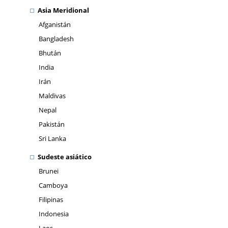
Asia Meridional
Afganistán
Bangladesh
Bhután
India
Irán
Maldivas
Nepal
Pakistán
Sri Lanka
Sudeste asiático
Brunei
Camboya
Filipinas
Indonesia