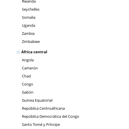
Rwanda
Seychelles
Somalia
Uganda
Zambia
Zimbabwe
África central
Angola
Camerún
Chad
Congo
Gabón
Guinea Equatorial
República Centroafricana
República Democrática del Congo
Santo Tomé y Príncipe