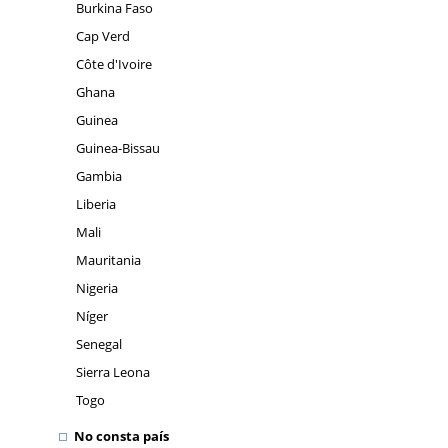
Burkina Faso
Cap Verd
Côte d'Ivoire
Ghana
Guinea
Guinea-Bissau
Gambia
Liberia
Mali
Mauritania
Nigeria
Níger
Senegal
Sierra Leona
Togo
No consta país