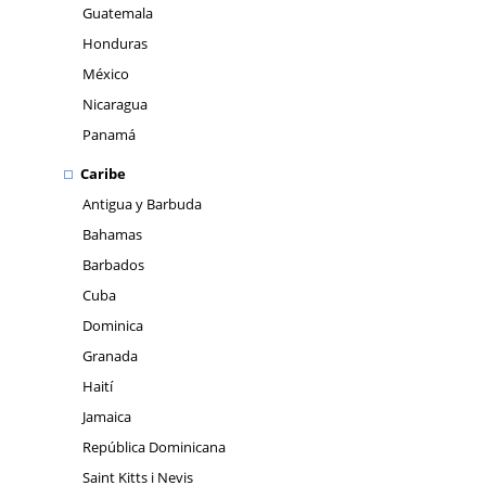
Guatemala
Honduras
México
Nicaragua
Panamá
Caribe
Antigua y Barbuda
Bahamas
Barbados
Cuba
Dominica
Granada
Haití
Jamaica
República Dominicana
Saint Kitts i Nevis