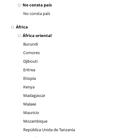
No consta país
No consta país
África
África oriental
Burundi
Comores
Djibouti
Eritrea
Etiopía
Kenya
Madagascar
Malawi
Mauricio
Mozambique
República Unida de Tanzanía