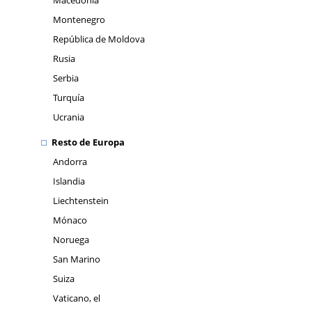
Macedonia
Montenegro
República de Moldova
Rusia
Serbia
Turquía
Ucrania
Resto de Europa
Andorra
Islandia
Liechtenstein
Mónaco
Noruega
San Marino
Suiza
Vaticano, el