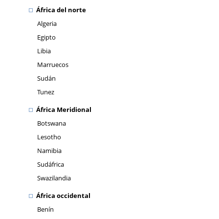
África del norte
Algeria
Egipto
Libia
Marruecos
Sudán
Tunez
África Meridional
Botswana
Lesotho
Namibia
Sudáfrica
Swazilandia
África occidental
Benín