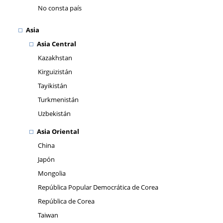
No consta país
Asia
Asia Central
Kazakhstan
Kirguizistán
Tayikistán
Turkmenistán
Uzbekistán
Asia Oriental
China
Japón
Mongolia
República Popular Democrática de Corea
República de Corea
Taiwan