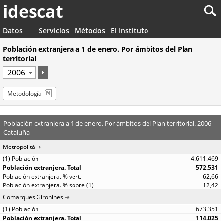
idescat
Datos
Servicios
Métodos
El Instituto
Población extranjera a 1 de enero. Por ámbitos del Plan
territorial
Metodología
Población extranjera a 1 de enero. Por ámbitos del Plan territorial. 2006
Cataluña
Metropolità
4.611.469
572.531
62,66
12,42
Comarques Gironines
673.351
114.025