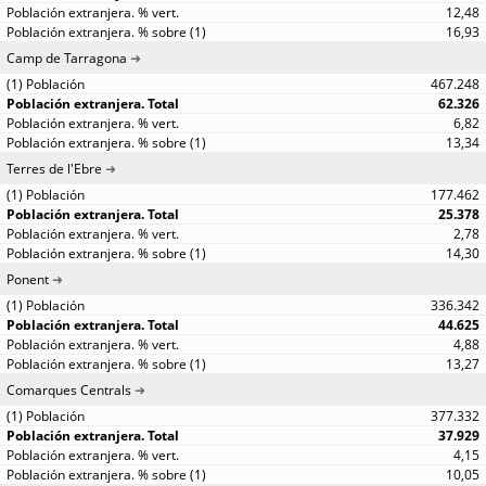
12,48
16,93
Camp de Tarragona
467.248
62.326
6,82
13,34
Terres de l'Ebre
177.462
25.378
2,78
14,30
Ponent
336.342
44.625
4,88
13,27
Comarques Centrals
377.332
37.929
4,15
10,05