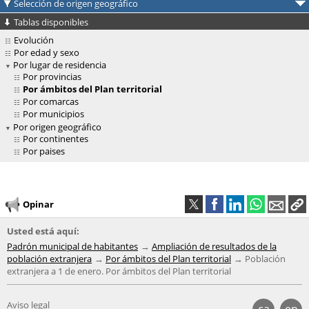
Selección de origen geográfico
Tablas disponibles
Evolución
Por edad y sexo
Por lugar de residencia
Por provincias
Por ámbitos del Plan territorial
Por comarcas
Por municipios
Por origen geográfico
Por continentes
Por paises
Opinar
Usted está aquí:
Padrón municipal de habitantes
Ampliación de resultados de la
población extranjera
Por ámbitos del Plan territorial
Población
extranjera a 1 de enero. Por ámbitos del Plan territorial
Aviso legal