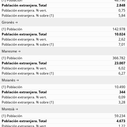
48.796
2.848
0,75
5,84
Gironès
142.978
10.024
2,62
7,01
Maresme
366.782
23.007
6,02
6,27
Moianès
10.490
344
0,09
3,28
Montsià
59.234
4.673
1,22