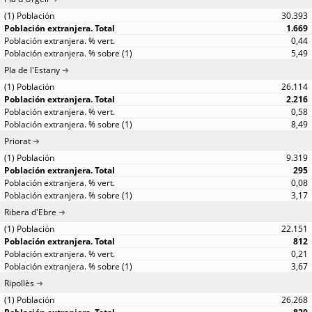
30.393
1.669
0,44
5,49
Pla de l'Estany
26.114
2.216
0,58
8,49
Priorat
9.319
295
0,08
3,17
Ribera d'Ebre
22.151
812
0,21
3,67
Ripollès
26.268