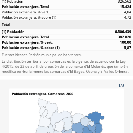
326.562
15.424
4,04
4,72
Total
6.506.439
382.020
100,00
5,87
Fuente: Idescat. Padrón municipal de habitantes.
La distribución territorial por comarcas es la vigente, de acuerdo con la Ley
4/2015, de 23 de abril, de creación de la comarca d'El Moianès, que también
modifica territorialmente las comarcas d'El Bages, Osona y El Vallès Oriental.