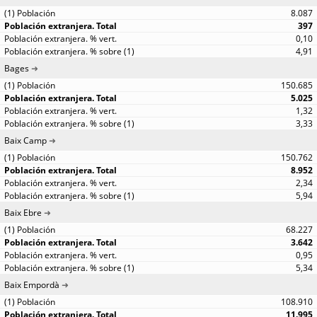
8.087
397
0,10
4,91
Bages
150.685
5.025
1,32
3,33
Baix Camp
150.762
8.952
2,34
5,94
Baix Ebre
68.227
3.642
0,95
5,34
Baix Empordà
108.910
11.995