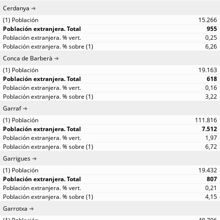
Cerdanya
15.266
955
0,25
6,26
Conca de Barberà
19.163
618
0,16
3,22
Garraf
111.816
7.512
1,97
6,72
Garrigues
19.432
807
0,21
4,15
Garrotxa