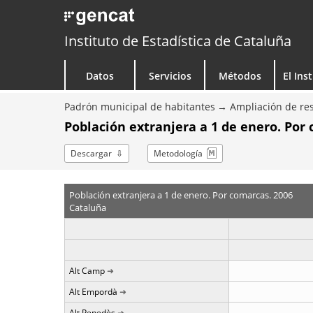
Instituto de Estadística de Cataluña
Datos
Servicios
Métodos
El Ins
Padrón municipal de habitantes
Ampliación de res
Población extranjera a 1 de enero. Por
Descargar
Metodología
Población extranjera a 1 de enero. Por comarcas. 2006
Cataluña
Alt Camp
Alt Empordà
Alt Penedès