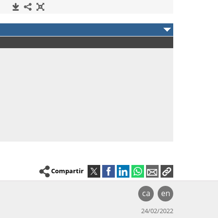
Compartir
ca
en
24/02/2022