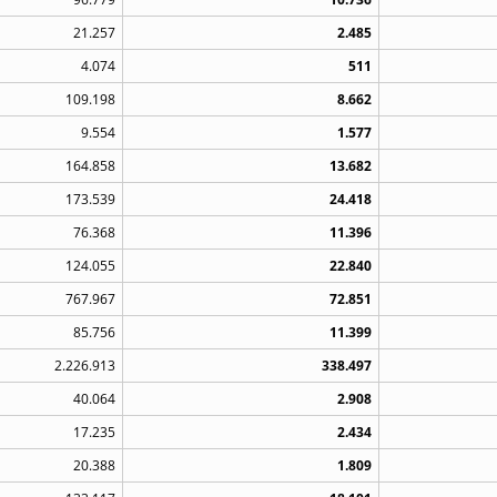
21.257
2.485
4.074
511
109.198
8.662
9.554
1.577
164.858
13.682
173.539
24.418
76.368
11.396
124.055
22.840
767.967
72.851
85.756
11.399
2.226.913
338.497
40.064
2.908
17.235
2.434
20.388
1.809