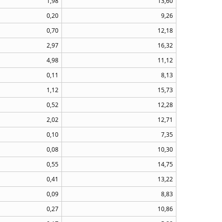
1,98
13,60
0,20
9,26
0,70
12,18
2,97
16,32
4,98
11,12
0,11
8,13
1,12
15,73
0,52
12,28
2,02
12,71
0,10
7,35
0,08
10,30
0,55
14,75
0,41
13,22
0,09
8,83
0,27
10,86