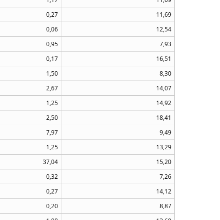
0,27
11,69
0,06
12,54
0,95
7,93
0,17
16,51
1,50
8,30
2,67
14,07
1,25
14,92
2,50
18,41
7,97
9,49
1,25
13,29
37,04
15,20
0,32
7,26
0,27
14,12
0,20
8,87