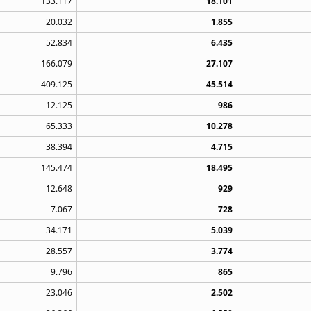
133.117
18.101
20.032
1.855
52.834
6.435
166.079
27.107
409.125
45.514
12.125
986
65.333
10.278
38.394
4.715
145.474
18.495
12.648
929
7.067
728
34.171
5.039
28.557
3.774
9.796
865
23.046
2.502