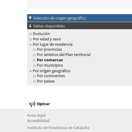
Selección de origen geográfico
Tablas disponibles
Evolución
Por edad y sexo
Por lugar de residencia
Por provincias
Por ámbitos del Plan territorial
Por comarcas
Por municipios
Por origen geográfico
Por continentes
Por paises
Opinar
Aviso legal
Accesibilidad
Instituto de Estadística de Cataluña