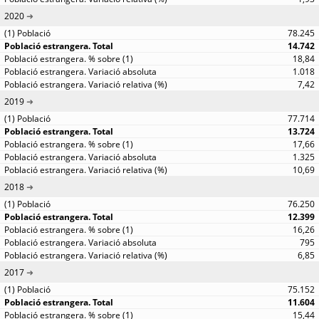
2020
78.245
14.742
18,84
1.018
7,42
2019
77.714
13.724
17,66
1.325
10,69
2018
76.250
12.399
16,26
795
6,85
2017
75.152
11.604
15,44