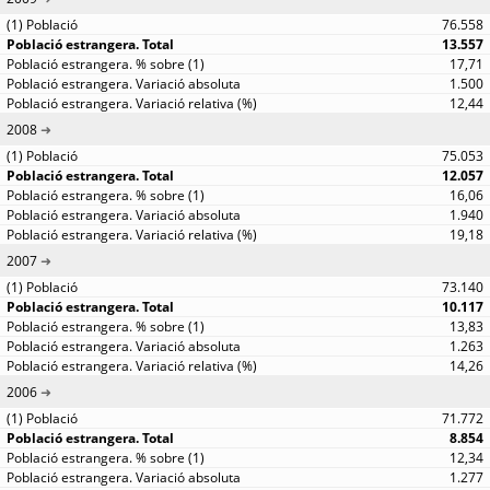
76.558
13.557
17,71
1.500
12,44
2008
75.053
12.057
16,06
1.940
19,18
2007
73.140
10.117
13,83
1.263
14,26
2006
71.772
8.854
12,34
1.277