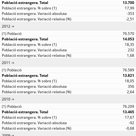
13.700
17,99
-353
-2,51
2012
76.570
14.053
18,35
232
1,68
2011
76.589
13.821
18,05
356
2,64
2010
76.209
13.465
17,67
-92
-0,68
2009