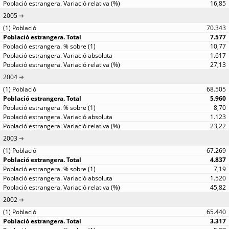
16,85
2005
70.343
7.577
10,77
1.617
27,13
2004
68.505
5.960
8,70
1.123
23,22
2003
67.269
4.837
7,19
1.520
45,82
2002
65.440
3.317