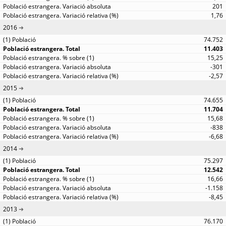
201
1,76
2016
74.752
11.403
15,25
-301
-2,57
2015
74.655
11.704
15,68
-838
-6,68
2014
75.297
12.542
16,66
-1.158
-8,45
2013
76.170