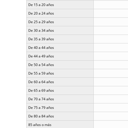
De 15 a 20 años
De 20 a 24 años
De 25 a 29 años
De 30 a 34 años
De 35 a 39 años
De 40 a 44 años
De 44 a 49 años
De 50 a 54 años
De 55 a 59 años
De 60 a 64 años
De 65 a 69 años
De 70 a 74 años
De 75 a 79 años
De 80 a 84 años
85 años o más