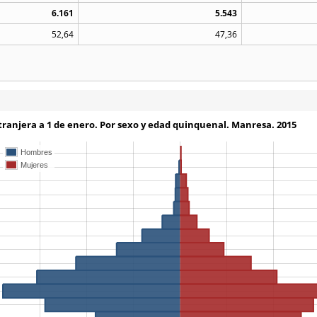
6.161
5.543
52,64
47,36