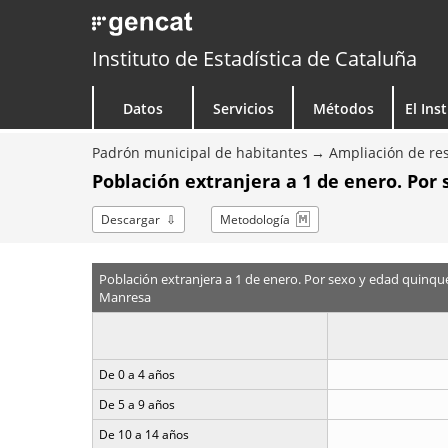
Instituto de Estadística de Cataluña
Datos
Servicios
Métodos
El Ins
Padrón municipal de habitantes
Ampliación de res
Población extranjera a 1 de enero. Por
Descargar
Metodología
Población extranjera a 1 de enero. Por sexo y edad quinqu
Manresa
De 0 a 4 años
De 5 a 9 años
De 10 a 14 años