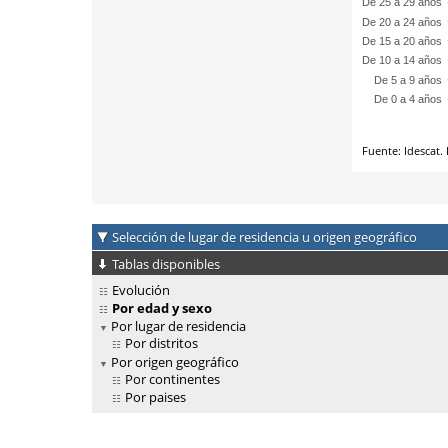
Selección de lugar de residencia u origen geográfico
Tablas disponibles
Evolución
Por edad y sexo
Por lugar de residencia
Por distritos
Por origen geográfico
Por continentes
Por paises