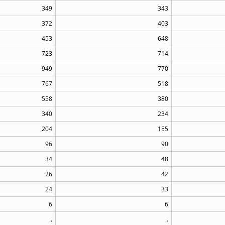
349
343
372
403
453
648
723
714
949
770
767
518
558
380
340
234
204
155
96
90
34
48
26
42
24
33
6
6
..
..