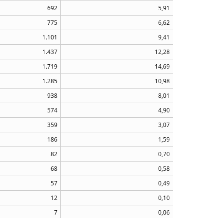
692
5,91
775
6,62
1.101
9,41
1.437
12,28
1.719
14,69
1.285
10,98
938
8,01
574
4,90
359
3,07
186
1,59
82
0,70
68
0,58
57
0,49
12
0,10
7
0,06