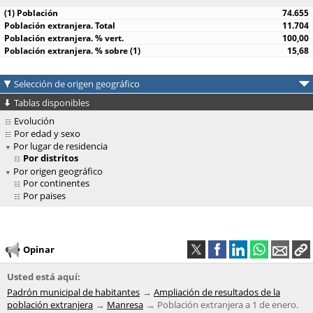
74.655
11.704
100,00
15,68
Selección de origen geográfico
Tablas disponibles
Evolución
Por edad y sexo
Por lugar de residencia
Por distritos
Por origen geográfico
Por continentes
Por paises
Opinar
Usted está aquí:
Padrón municipal de habitantes
Ampliación de resultados de la
población extranjera
Manresa
Población extranjera a 1 de enero.