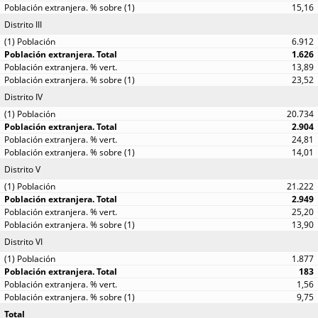
15,16
Distrito III
6.912
1.626
13,89
23,52
Distrito IV
20.734
2.904
24,81
14,01
Distrito V
21.222
2.949
25,20
13,90
Distrito VI
1.877
183
1,56
9,75
Total