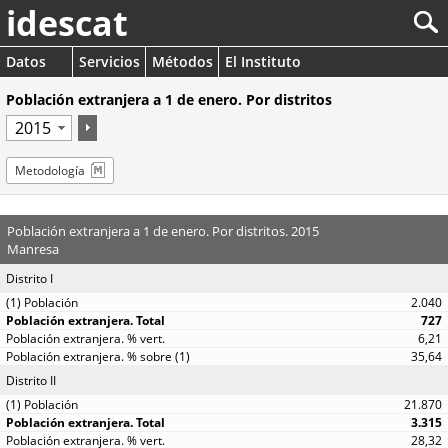
idescat
Datos
Servicios
Métodos
El Instituto
Población extranjera a 1 de enero. Por distritos
Metodología
Población extranjera a 1 de enero. Por distritos. 2015
Manresa
Distrito I
2.040
727
6,21
35,64
Distrito II
21.870
3.315
28,32