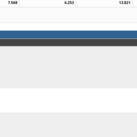
7.568
6.253
13.821