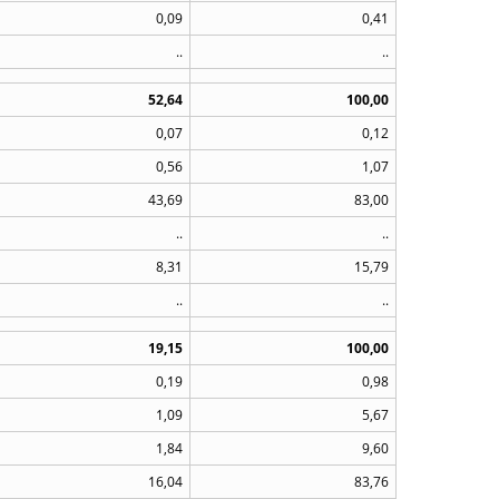
0,09
0,41
..
..
52,64
100,00
0,07
0,12
0,56
1,07
43,69
83,00
..
..
8,31
15,79
..
..
19,15
100,00
0,19
0,98
1,09
5,67
1,84
9,60
16,04
83,76