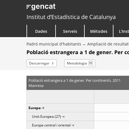
Institut d’Estadística de Catalunya
Dades
Serveis
Mètodes
L'Ins
Padró municipal d'habitants
Ampliació de resultat
Població estrangera a 1 de gener. Per c
Descarregar
Metodologia
Població estrangera a 1 de gener. Per continents. 2011
Manresa
Europa
Unió Europea (27)
Europa central i oriental