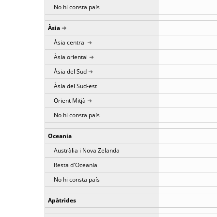
No hi consta país
Àsia
Àsia central
Àsia oriental
Àsia del Sud
Àsia del Sud-est
Orient Mitjà
No hi consta país
Oceania
Austràlia i Nova Zelanda
Resta d'Oceania
No hi consta país
Apàtrides