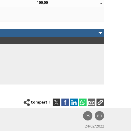
100,00
..
Compartir
es
en
24/02/2022