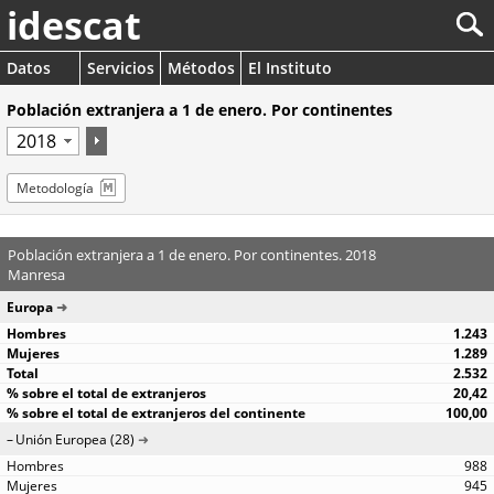
idescat
Datos
Servicios
Métodos
El Instituto
Población extranjera a 1 de enero. Por continentes
Metodología
Población extranjera a 1 de enero. Por continentes. 2018
Manresa
Europa
1.243
1.289
2.532
20,42
100,00
Unión Europea (28)
988
945