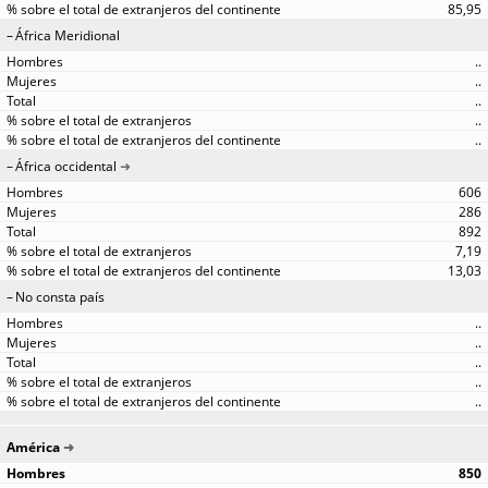
85,95
África Meridional
..
..
..
..
..
África occidental
606
286
892
7,19
13,03
No consta país
..
..
..
..
..
América
850