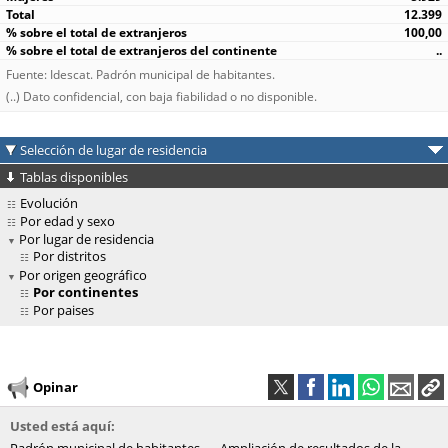
12.399
100,00
..
Fuente: Idescat. Padrón municipal de habitantes.
(..) Dato confidencial, con baja fiabilidad o no disponible.
Selección de lugar de residencia
Tablas disponibles
Evolución
Por edad y sexo
Por lugar de residencia
Por distritos
Por origen geográfico
Por continentes
Por paises
Opinar
Usted está aquí: