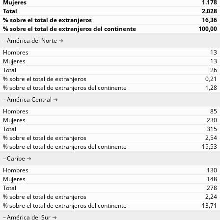
1.178
2.028
16,36
100,00
América del Norte
13
13
26
0,21
1,28
América Central
85
230
315
2,54
15,53
Caribe
130
148
278
2,24
13,71
América del Sur