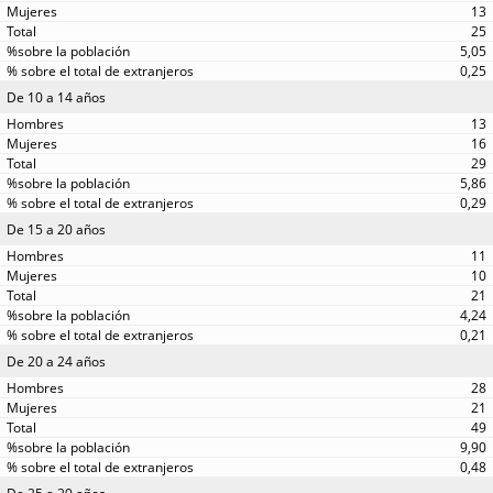
13
25
5,05
0,25
De 10 a 14 años
13
16
29
5,86
0,29
De 15 a 20 años
11
10
21
4,24
0,21
De 20 a 24 años
28
21
49
9,90
0,48