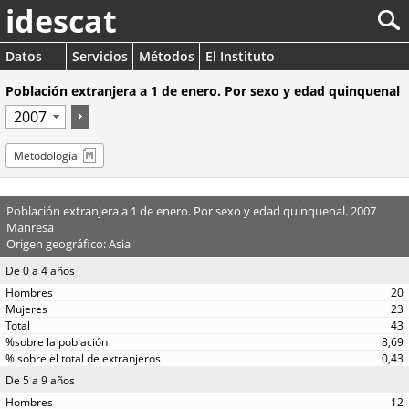
idescat
Datos
Servicios
Métodos
El Instituto
Población extranjera a 1 de enero. Por sexo y edad quinquenal
Metodología
Población extranjera a 1 de enero. Por sexo y edad quinquenal. 2007
Manresa
Origen geográfico: Asia
De 0 a 4 años
20
23
43
8,69
0,43
De 5 a 9 años
12