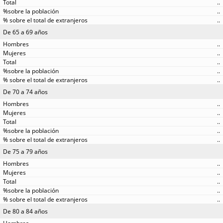
..
..
..
De 65 a 69 años
..
..
..
..
..
De 70 a 74 años
..
..
..
..
..
De 75 a 79 años
..
..
..
..
..
De 80 a 84 años