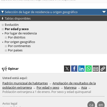
Selección de lugar de residencia u origen geográfico
Tablas disponibles
Evolución
Por edad y sexo
Por lugar de residencia
Por distritos
Por origen geográfico
Por continentes
Por paises
Opinar
Usted está aquí:
Padrón municipal de habitantes
Ampliación de resultados de la
población extranjera
Por edad y sexo
Manresa
Asia
Población extranjera a 1 de enero. Por sexo y edad quinquenal
Aviso legal
ca
en