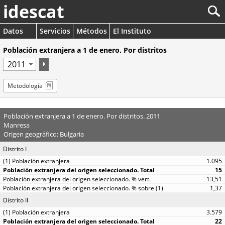
idescat
Datos
Servicios
Métodos
El Instituto
Población extranjera a 1 de enero. Por distritos
Metodología
Población extranjera a 1 de enero. Por distritos. 2011
Manresa
Origen geográfico: Bulgaria
Distrito I
1.095
15
13,51
1,37
Distrito II
3.579
22