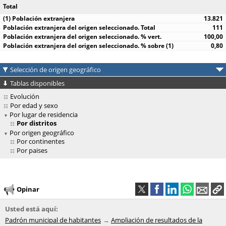
Total
13.821
111
100,00
0,80
Selección de origen geográfico
Tablas disponibles
Evolución
Por edad y sexo
Por lugar de residencia
Por distritos
Por origen geográfico
Por continentes
Por paises
Opinar
Usted está aquí:
Padrón municipal de habitantes
Ampliación de resultados de la