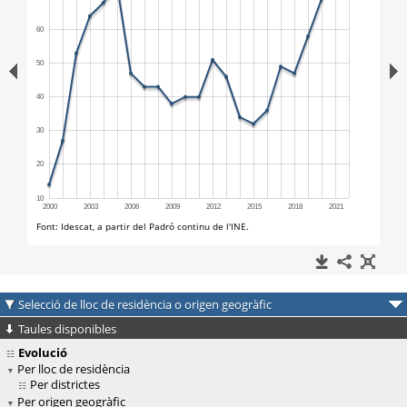
Selecció de lloc de residència o origen geogràfic
Taules disponibles
Evolució
Per lloc de residència
Per districtes
Per origen geogràfic