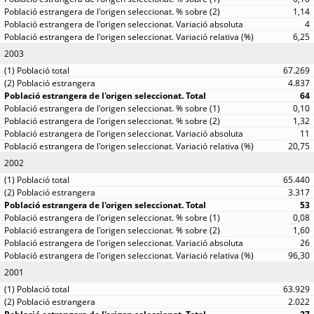
1,14
4
6,25
2003
67.269
4.837
64
0,10
1,32
11
20,75
2002
65.440
3.317
53
0,08
1,60
26
96,30
2001
63.929
2.022