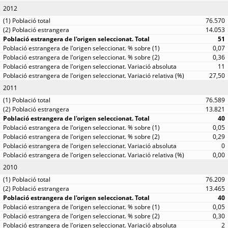
2012
76.570
14.053
51
0,07
0,36
11
27,50
2011
76.589
13.821
40
0,05
0,29
0
0,00
2010
76.209
13.465
40
0,05
0,30
2