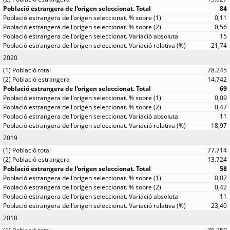
84
0,11
0,56
15
21,74
2020
78.245
14.742
69
0,09
0,47
11
18,97
2019
77.714
13.724
58
0,07
0,42
11
23,40
2018