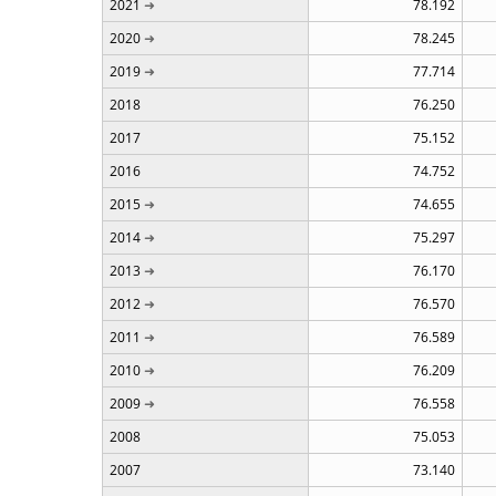
2021
78.192
2020
78.245
2019
77.714
2018
76.250
2017
75.152
2016
74.752
2015
74.655
2014
75.297
2013
76.170
2012
76.570
2011
76.589
2010
76.209
2009
76.558
2008
75.053
2007
73.140