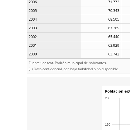
2006
71.772
2005
70.343
2004
68.505
2003
67.269
2002
65.440
2001
63.929
2000
63.742
Fuente: Idescat. Padrón municipal de habitantes.
(..) Dato confidencial, con baja fiabilidad o no disponible.