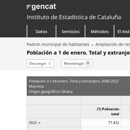
Instituto de Estadística de Cataluña
Datos
Servicios
Métodos
El Ins
Padrón municipal de habitantes
Ampliación de res
Población a 1 de enero. Total y extranj
Descargar
Metodología
Población a 1 de enero. Total y extranjera. 2000-2022
Manresa
Origen geográfico: Ghana
(1) Población
total
2022
77.452