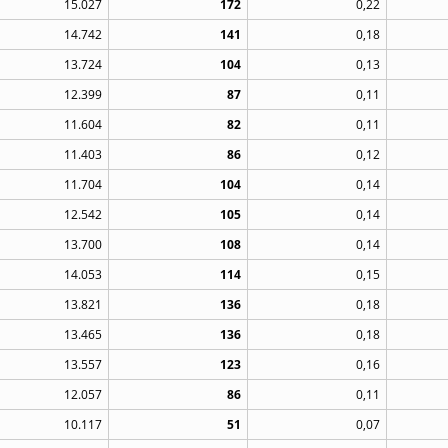
15.027
172
0,22
14.742
141
0,18
13.724
104
0,13
12.399
87
0,11
11.604
82
0,11
11.403
86
0,12
11.704
104
0,14
12.542
105
0,14
13.700
108
0,14
14.053
114
0,15
13.821
136
0,18
13.465
136
0,18
13.557
123
0,16
12.057
86
0,11
10.117
51
0,07