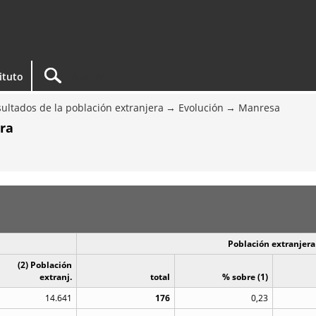
tituto
ultados de la población extranjera
Evolución
Manresa
era
Población extranjera
(2) Población
extranj.
total
% sobre (1)
14.641
176
0,23