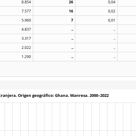
8.854
26
0,04
7.577
16
0,02
5.960
7
0,01
4.837
..
..
3.317
..
..
2.022
..
..
1.290
..
..