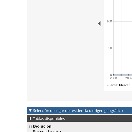
Selección de lugar de residencia u origen geográfico
Tablas disponibles
Evolución
Por edad y sexo