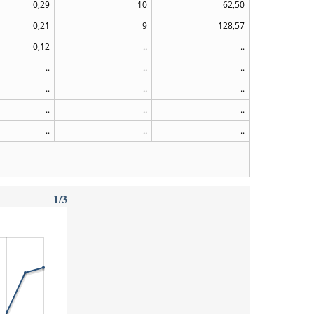
0,29
10
62,50
0,21
9
128,57
0,12
..
..
..
..
..
..
..
..
..
..
..
..
..
..