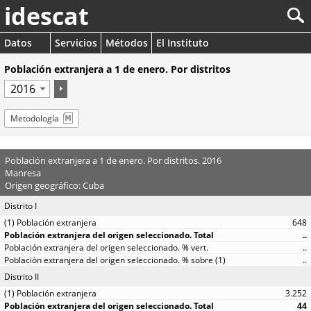
idescat
Datos
Servicios
Métodos
El Instituto
Población extranjera a 1 de enero. Por distritos
Metodología
Población extranjera a 1 de enero. Por distritos. 2016
Manresa
Origen geográfico: Cuba
Distrito I
648
..
..
..
Distrito II
3.252
44