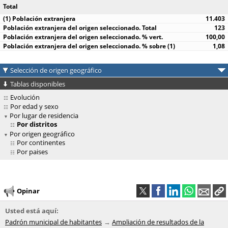
Total
11.403
123
100,00
1,08
Selección de origen geográfico
Tablas disponibles
Evolución
Por edad y sexo
Por lugar de residencia
Por distritos
Por origen geográfico
Por continentes
Por paises
Opinar
Usted está aquí:
Padrón municipal de habitantes
Ampliación de resultados de la