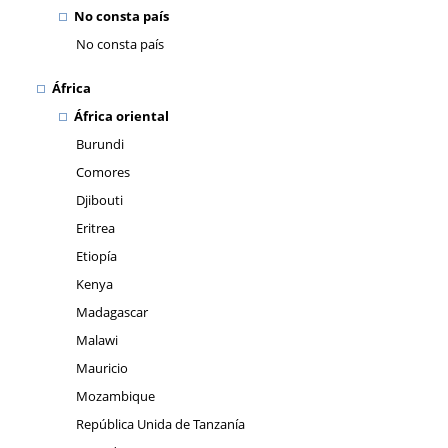
No consta país
No consta país
África
África oriental
Burundi
Comores
Djibouti
Eritrea
Etiopía
Kenya
Madagascar
Malawi
Mauricio
Mozambique
República Unida de Tanzanía