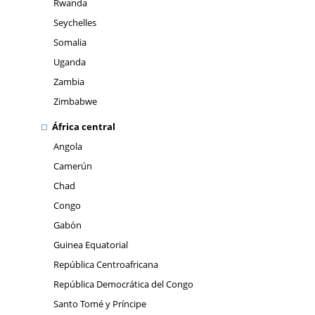
Rwanda
Seychelles
Somalia
Uganda
Zambia
Zimbabwe
África central
Angola
Camerún
Chad
Congo
Gabón
Guinea Equatorial
República Centroafricana
República Democrática del Congo
Santo Tomé y Príncipe