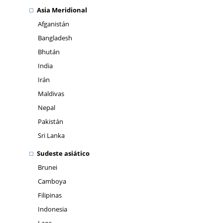
Asia Meridional
Afganistán
Bangladesh
Bhután
India
Irán
Maldivas
Nepal
Pakistán
Sri Lanka
Sudeste asiático
Brunei
Camboya
Filipinas
Indonesia