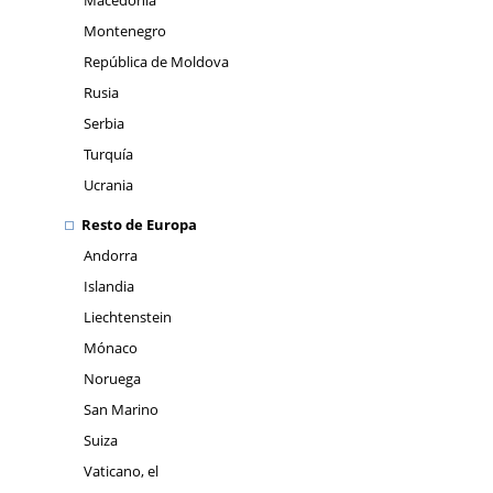
Macedonia
Montenegro
República de Moldova
Rusia
Serbia
Turquía
Ucrania
Resto de Europa
Andorra
Islandia
Liechtenstein
Mónaco
Noruega
San Marino
Suiza
Vaticano, el