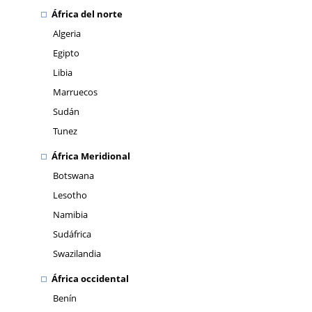
África del norte
Algeria
Egipto
Libia
Marruecos
Sudán
Tunez
África Meridional
Botswana
Lesotho
Namibia
Sudáfrica
Swazilandia
África occidental
Benín