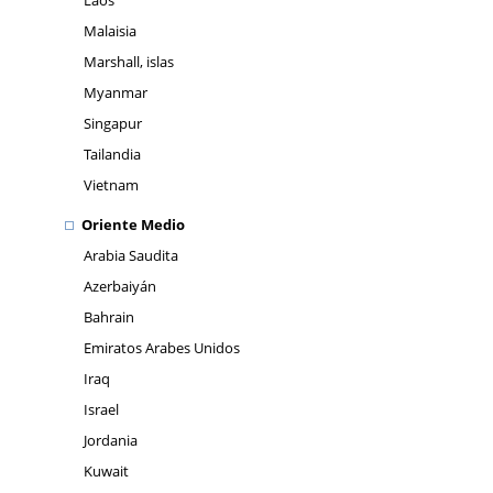
Laos
Malaisia
Marshall, islas
Myanmar
Singapur
Tailandia
Vietnam
Oriente Medio
Arabia Saudita
Azerbaiyán
Bahrain
Emiratos Arabes Unidos
Iraq
Israel
Jordania
Kuwait