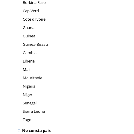
Burkina Faso
Cap Verd
Côte d'Ivoire
Ghana
Guinea
Guinea-Bissau
Gambia
Liberia
Mali
Mauritania
Nigeria
Níger
Senegal
Sierra Leona
Togo
No consta país