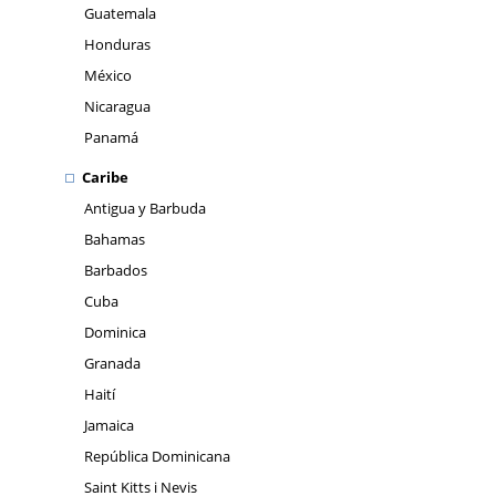
Guatemala
Honduras
México
Nicaragua
Panamá
Caribe
Antigua y Barbuda
Bahamas
Barbados
Cuba
Dominica
Granada
Haití
Jamaica
República Dominicana
Saint Kitts i Nevis