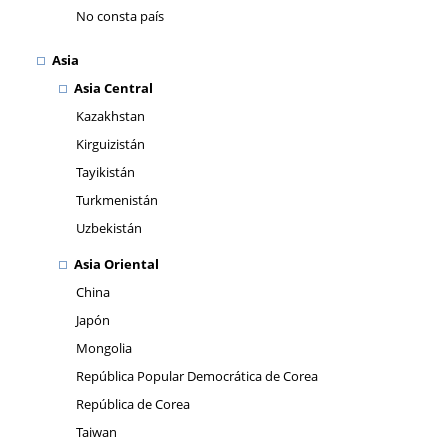
No consta país
Asia
Asia Central
Kazakhstan
Kirguizistán
Tayikistán
Turkmenistán
Uzbekistán
Asia Oriental
China
Japón
Mongolia
República Popular Democrática de Corea
República de Corea
Taiwan