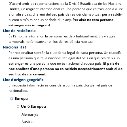
D'acord amb les recomanacions de la Divisió Estadística de les Nacions
Unides, un migrant internacional és una persona que es trasllada a viure
a un altre país, diferent del seu país de residència habitual, per a residir-
hi com a mínim per un període d'un any.
Per això no tota persona
estrangera és immigrant
.
Lloc de residència
És l'àmbit territorial on la persona resideix habitualment. Els viatges
temporals no fan canviar el lloc de residència habitual.
Nacionalitat
Per nacionalitat s'entén la ciutadania legal de cada persona. Un ciutadà
és una persona que té la nacionalitat legal del país en què resideix i un
estranger és una persona que no és nacional d'aquest país.
El país de
nacionalitat d'una persona no coincideix necessàriament amb el del
seu lloc de naixement
.
Lloc d'origen geogràfic
En aquesta informació es considera com a país d'origen el país de
nacionalitat.
Europa
Unió Europea
Alemanya
Àustria