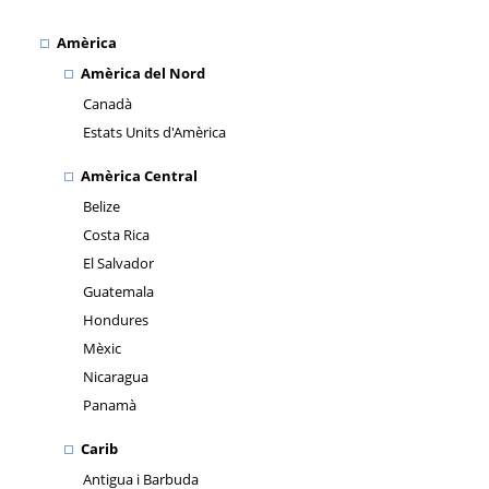
Amèrica
Amèrica del Nord
Canadà
Estats Units d'Amèrica
Amèrica Central
Belize
Costa Rica
El Salvador
Guatemala
Hondures
Mèxic
Nicaragua
Panamà
Carib
Antigua i Barbuda