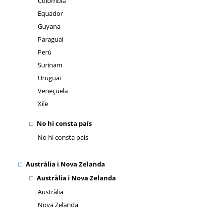
Colòmbia
Equador
Guyana
Paraguai
Perú
Surinam
Uruguai
Veneçuela
Xile
No hi consta país
No hi consta país
Austràlia i Nova Zelanda
Austràlia i Nova Zelanda
Austràlia
Nova Zelanda