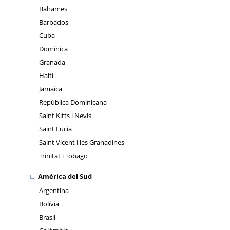
Bahames
Barbados
Cuba
Dominica
Granada
Haití
Jamaica
República Dominicana
Saint Kitts i Nevis
Saint Lucia
Saint Vicent i les Granadines
Trinitat i Tobago
Amèrica del Sud
Argentina
Bolívia
Brasil