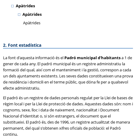
Apàtrides
Apàtrides
Apàtrides
2. Font estadística
La font d'aquesta informació és el
Padró municipal d'habitants
a 1 de
gener de cada any. El padró municipal és un registre administratiu la
formació del qual, així com el manteniment i la gestió, correspon a cada
un dels ajuntaments existents. Les seves dades constitueixen una prova
de residència i domicili en el terme públic, que dóna fe per a qualsevol
efecte administratiu.
El padró és un registre de dades personals regulat per la Llei de bases de
règim local i per la Llei de protecció de dades. Aquestes dades són: nom i
cognoms, sexe, lloc i data de naixement, nacionalitat i Document
Nacional d'Identitat o, si són estrangers, el document que el
substitueixi. El padró és, des de 1996, un registre actualitzat de manera
permanent, del qual s'obtenen xifres oficials de població: el Padró
continu.