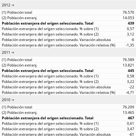
2012
76.570
14.053
439
0,57
3,12
-6
-1,35
2011
76.589
13.821
445
0,58
3,22
-22
-4,71
2010
76.209
13.465
467
0,61
3,47
-61