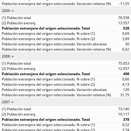
-11,55
2009
76.558
13.557
528
0,69
3,89
30
6,02
2008
75.053
12.057
498
0,66
4,13
120
31,75
2007
73.140
10.117
378
0,52
3,74