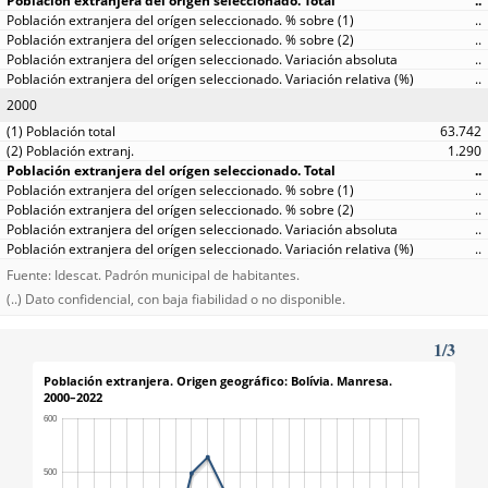
..
..
..
..
..
2000
63.742
1.290
..
..
..
..
..
Fuente: Idescat. Padrón municipal de habitantes.
(..) Dato confidencial, con baja fiabilidad o no disponible.