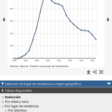
Selección de lugar de residencia u origen geográfico
Tablas disponibles
Evolución
Por edad y sexo
Por lugar de residencia
Por distritos