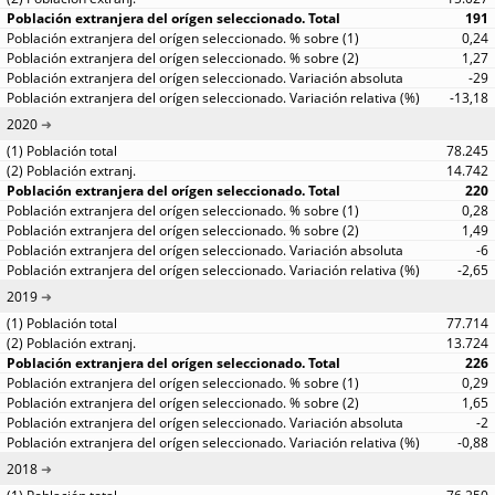
191
0,24
1,27
-29
-13,18
2020
78.245
14.742
220
0,28
1,49
-6
-2,65
2019
77.714
13.724
226
0,29
1,65
-2
-0,88
2018