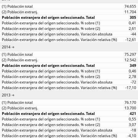
74.655
11.704
305
0,41
2,61
-44
-12,61
2014
75.297
12.542
349
0,46
2,78
-72
-17,10
2013
76.170
13.700
421
0,55
3,07
-18
-4,10