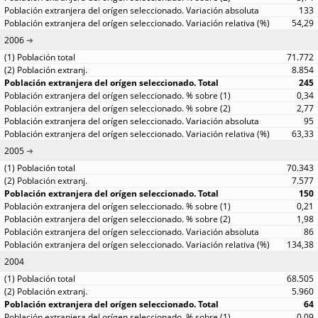
133
54,29
2006
71.772
8.854
245
0,34
2,77
95
63,33
2005
70.343
7.577
150
0,21
1,98
86
134,38
2004
68.505
5.960
64
0,09