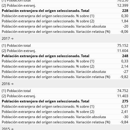
76.250
12.399
228
0,30
1,84
-20
-8,06
2017
75.152
11.604
248
0,33
2,14
-27
-9,82
2016
74.752
11.403
275
0,37
2,41
-30
-9,84
2015