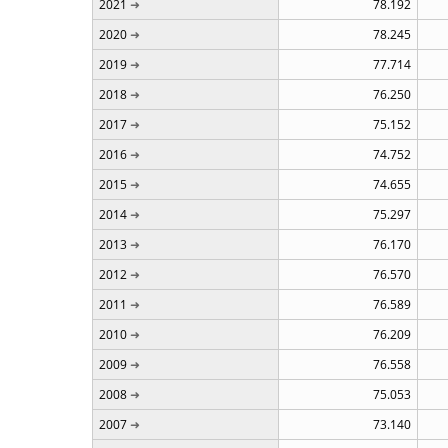
2021
78.192
2020
78.245
2019
77.714
2018
76.250
2017
75.152
2016
74.752
2015
74.655
2014
75.297
2013
76.170
2012
76.570
2011
76.589
2010
76.209
2009
76.558
2008
75.053
2007
73.140