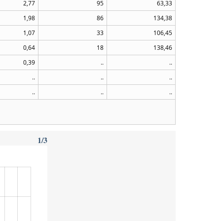
2,77
95
63,33
1,98
86
134,38
1,07
33
106,45
0,64
18
138,46
0,39
..
..
..
..
..
..
..
..