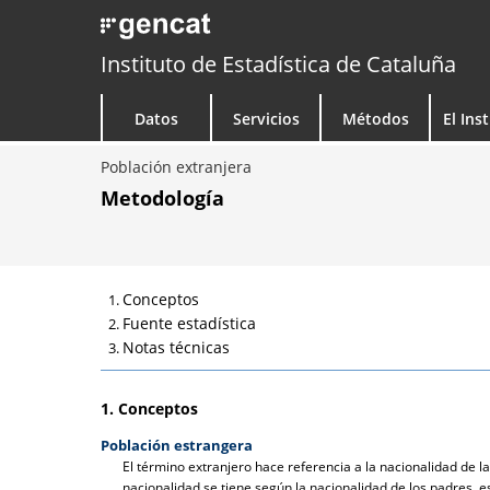
Instituto de Estadística de Cataluña
Datos
Servicios
Métodos
El Ins
Población extranjera
Metodología
Conceptos
Fuente estadística
Notas técnicas
1. Conceptos
Población estrangera
El término extranjero hace referencia a la nacionalidad de l
nacionalidad se tiene según la nacionalidad de los padres, e