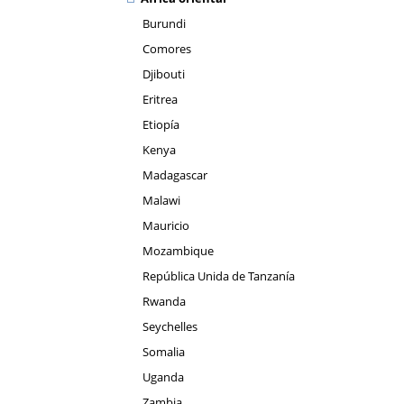
Burundi
Comores
Djibouti
Eritrea
Etiopía
Kenya
Madagascar
Malawi
Mauricio
Mozambique
República Unida de Tanzanía
Rwanda
Seychelles
Somalia
Uganda
Zambia