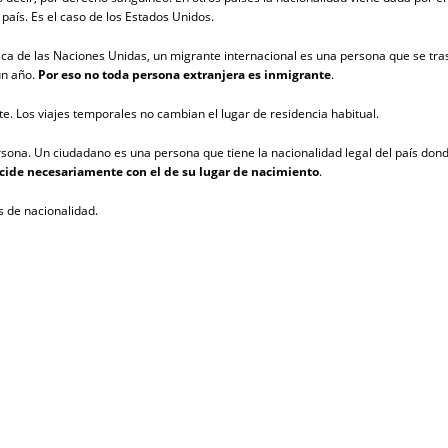
país. Es el caso de los Estados Unidos.
a de las Naciones Unidas, un migrante internacional es una persona que se trasla
un año.
Por eso no toda persona extranjera es inmigrante
.
te. Los viajes temporales no cambian el lugar de residencia habitual.
rsona. Un ciudadano es una persona que tiene la nacionalidad legal del país don
ncide necesariamente con el de su lugar de nacimiento
.
s de nacionalidad.