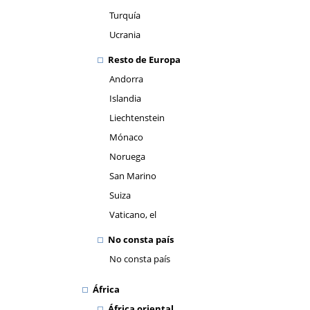
Turquía
Ucrania
Resto de Europa
Andorra
Islandia
Liechtenstein
Mónaco
Noruega
San Marino
Suiza
Vaticano, el
No consta país
No consta país
África
África oriental