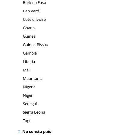
Burkina Faso
Cap Verd
Côte d'Ivoire
Ghana
Guinea
Guinea-Bissau
Gambia
Liberia
Mali
Mauritania
Nigeria
Níger
Senegal
Sierra Leona
Togo
No consta país