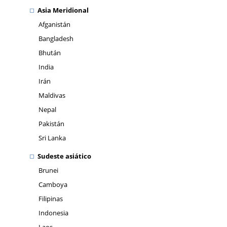
Asia Meridional
Afganistán
Bangladesh
Bhután
India
Irán
Maldivas
Nepal
Pakistán
Sri Lanka
Sudeste asiático
Brunei
Camboya
Filipinas
Indonesia