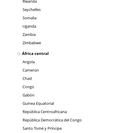
Rwanda
Seychelles
Somalia
Uganda
Zambia
Zimbabwe
África central
Angola
Camerún
Chad
Congo
Gabón
Guinea Equatorial
República Centroafricana
República Democrática del Congo
Santo Tomé y Príncipe