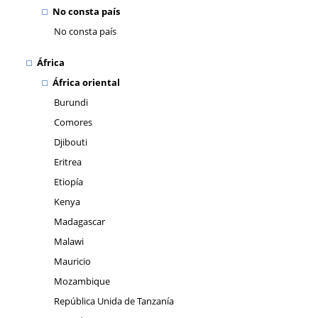
No consta país
No consta país
África
África oriental
Burundi
Comores
Djibouti
Eritrea
Etiopía
Kenya
Madagascar
Malawi
Mauricio
Mozambique
República Unida de Tanzanía