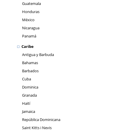
Guatemala
Honduras
México
Nicaragua
Panamá
Caribe
Antigua y Barbuda
Bahamas
Barbados
Cuba
Dominica
Granada
Haití
Jamaica
República Dominicana
Saint Kitts i Nevis