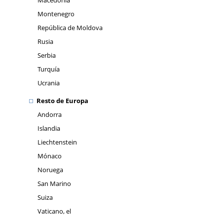
Macedonia
Montenegro
República de Moldova
Rusia
Serbia
Turquía
Ucrania
Resto de Europa
Andorra
Islandia
Liechtenstein
Mónaco
Noruega
San Marino
Suiza
Vaticano, el