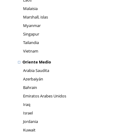
Laos
Malaisia
Marshall, islas
Myanmar
Singapur
Tailandia
Vietnam
Oriente Medio
Arabia Saudita
Azerbaiyán
Bahrain
Emiratos Arabes Unidos
Iraq
Israel
Jordania
Kuwait