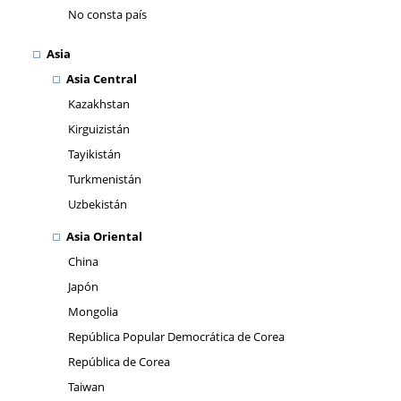
No consta país
Asia
Asia Central
Kazakhstan
Kirguizistán
Tayikistán
Turkmenistán
Uzbekistán
Asia Oriental
China
Japón
Mongolia
República Popular Democrática de Corea
República de Corea
Taiwan