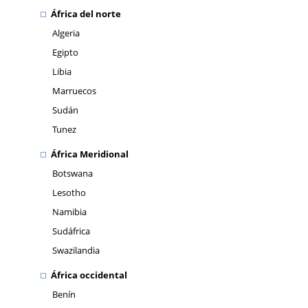
África del norte
Algeria
Egipto
Libia
Marruecos
Sudán
Tunez
África Meridional
Botswana
Lesotho
Namibia
Sudáfrica
Swazilandia
África occidental
Benín