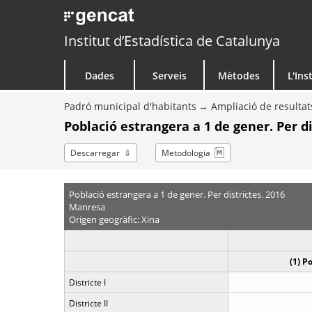
Institut d’Estadística de Catalunya
Dades
Serveis
Mètodes
L'Ins
Padró municipal d'habitants
Ampliació de resultat
Població estrangera a 1 de gener. Per di
Descarregar
Metodologia
Població estrangera a 1 de gener. Per districtes. 2016
Manresa
Origen geogràfic: Xina
(1) P
Districte I
Districte II