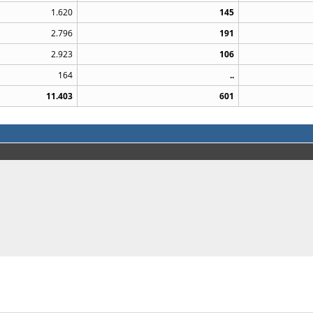
1.620
145
2.796
191
2.923
106
164
..
11.403
601