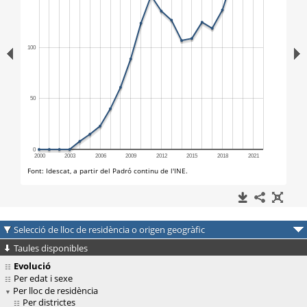
Selecció de lloc de residència o origen geogràfic
Taules disponibles
Evolució
Per edat i sexe
Per lloc de residència
Per districtes