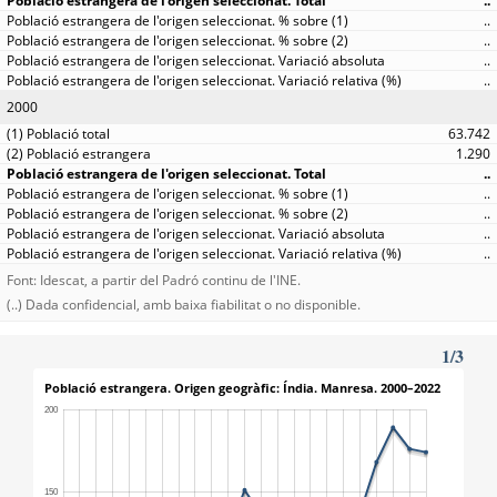
..
..
..
..
..
2000
63.742
1.290
..
..
..
..
..
Font: Idescat, a partir del Padró continu de l'INE.
(..) Dada confidencial, amb baixa fiabilitat o no disponible.