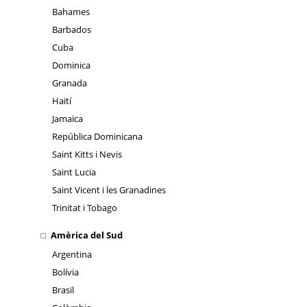
Bahames
Barbados
Cuba
Dominica
Granada
Haití
Jamaica
República Dominicana
Saint Kitts i Nevis
Saint Lucia
Saint Vicent i les Granadines
Trinitat i Tobago
Amèrica del Sud
Argentina
Bolívia
Brasil