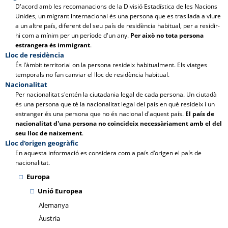
D'acord amb les recomanacions de la Divisió Estadística de les Nacions
Unides, un migrant internacional és una persona que es trasllada a viure
a un altre país, diferent del seu país de residència habitual, per a residir-
hi com a mínim per un període d'un any.
Per això no tota persona
estrangera és immigrant
.
Lloc de residència
És l'àmbit territorial on la persona resideix habitualment. Els viatges
temporals no fan canviar el lloc de residència habitual.
Nacionalitat
Per nacionalitat s'entén la ciutadania legal de cada persona. Un ciutadà
és una persona que té la nacionalitat legal del país en què resideix i un
estranger és una persona que no és nacional d'aquest país.
El país de
nacionalitat d'una persona no coincideix necessàriament amb el del
seu lloc de naixement
.
Lloc d'origen geogràfic
En aquesta informació es considera com a país d'origen el país de
nacionalitat.
Europa
Unió Europea
Alemanya
Àustria