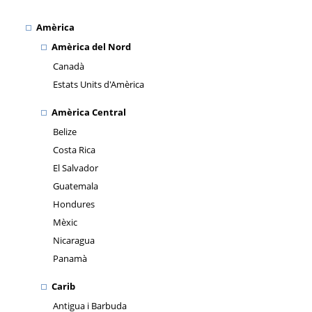
Amèrica
Amèrica del Nord
Canadà
Estats Units d'Amèrica
Amèrica Central
Belize
Costa Rica
El Salvador
Guatemala
Hondures
Mèxic
Nicaragua
Panamà
Carib
Antigua i Barbuda