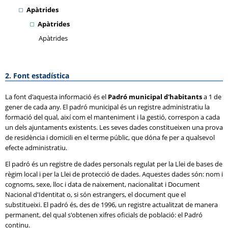
Apàtrides
Apàtrides
Apàtrides
2. Font estadística
La font d'aquesta informació és el
Padró municipal d'habitants
a 1 de
gener de cada any. El padró municipal és un registre administratiu la
formació del qual, així com el manteniment i la gestió, correspon a cada
un dels ajuntaments existents. Les seves dades constitueixen una prova
de residència i domicili en el terme públic, que dóna fe per a qualsevol
efecte administratiu.
El padró és un registre de dades personals regulat per la Llei de bases de
règim local i per la Llei de protecció de dades. Aquestes dades són: nom i
cognoms, sexe, lloc i data de naixement, nacionalitat i Document
Nacional d'Identitat o, si són estrangers, el document que el
substitueixi. El padró és, des de 1996, un registre actualitzat de manera
permanent, del qual s'obtenen xifres oficials de població: el Padró
continu.