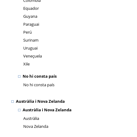
Colòmbia
Equador
Guyana
Paraguai
Perú
Surinam
Uruguai
Veneçuela
Xile
No hi consta país
No hi consta país
Austràlia i Nova Zelanda
Austràlia i Nova Zelanda
Austràlia
Nova Zelanda