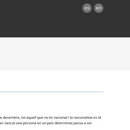
es
en
e desembre, tot aquell que no és nacional i la nacionalitat es té
 haver nascut una persona en un país determinat passa a ser