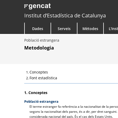
Institut d’Estadística de Catalunya
Dades
Serveis
Mètodes
L'Ins
Població estrangera
Metodologia
Conceptes
Font estadística
1. Conceptes
Població estrangera
El terme estranger fa referència a la nacionalitat de la pers
segons la nacionalitat dels pares, és a dir, per dret sanguin
considerada nacional del país. És el cas dels Estats Units.