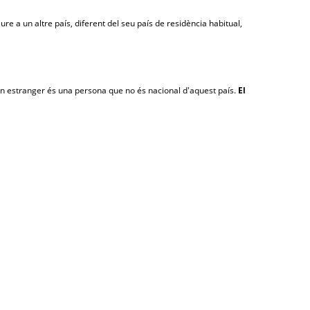
e a un altre país, diferent del seu país de residència habitual,
i un estranger és una persona que no és nacional d'aquest país.
El