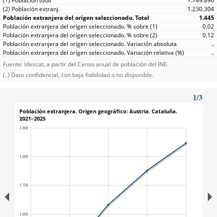
7.749.896
1.230.304
1.445
0,02
0,12
..
..
Fuente: Idescat, a partir del Censo anual de población del INE.
(..) Dato confidencial, con baja fiabilidad o no disponible.