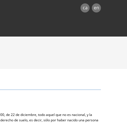
ca
en
00, de 22 de diciembre, todo aquel que no es nacional, y la
l derecho de suelo, es decir, sólo por haber nacido una persona