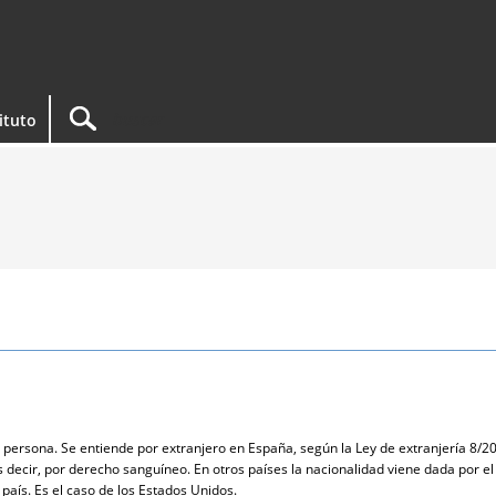
tituto
a persona. Se entiende por extranjero en España, según la Ley de extranjería 8/20
s decir, por derecho sanguíneo. En otros países la nacionalidad viene dada por e
país. Es el caso de los Estados Unidos.