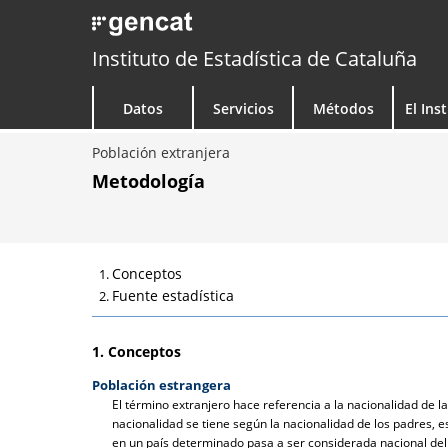
Instituto de Estadística de Cataluña
Datos
Servicios
Métodos
El Ins
Población extranjera
Metodología
Conceptos
Fuente estadística
1. Conceptos
Población estrangera
El término extranjero hace referencia a la nacionalidad de l
nacionalidad se tiene según la nacionalidad de los padres, e
en un país determinado pasa a ser considerada nacional del 