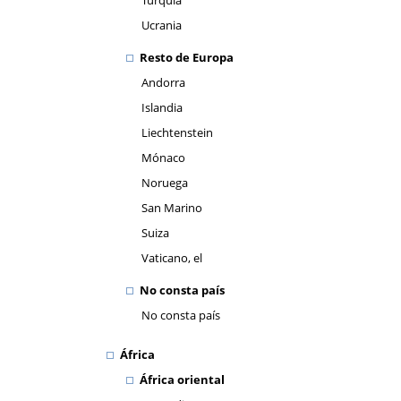
Turquía
Ucrania
Resto de Europa
Andorra
Islandia
Liechtenstein
Mónaco
Noruega
San Marino
Suiza
Vaticano, el
No consta país
No consta país
África
África oriental