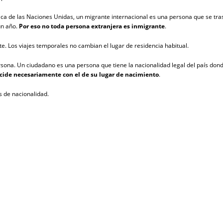
a de las Naciones Unidas, un migrante internacional es una persona que se trasla
un año.
Por eso no toda persona extranjera es inmigrante
.
te. Los viajes temporales no cambian el lugar de residencia habitual.
rsona. Un ciudadano es una persona que tiene la nacionalidad legal del país don
ncide necesariamente con el de su lugar de nacimiento
.
s de nacionalidad.