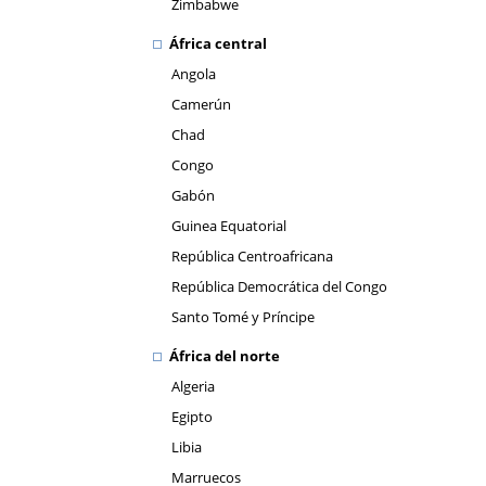
Zimbabwe
África central
Angola
Camerún
Chad
Congo
Gabón
Guinea Equatorial
República Centroafricana
República Democrática del Congo
Santo Tomé y Príncipe
África del norte
Algeria
Egipto
Libia
Marruecos