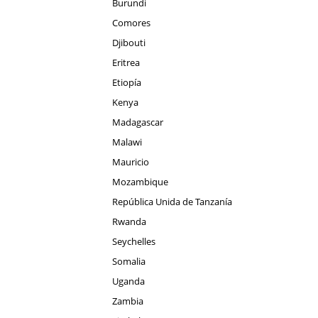
Burundi
Comores
Djibouti
Eritrea
Etiopía
Kenya
Madagascar
Malawi
Mauricio
Mozambique
República Unida de Tanzanía
Rwanda
Seychelles
Somalia
Uganda
Zambia