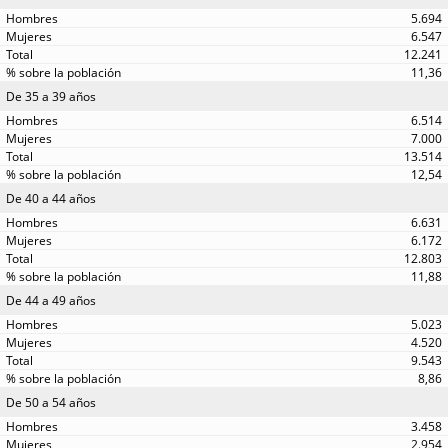
5.694
6.547
12.241
11,36
De 35 a 39 años
6.514
7.000
13.514
12,54
De 40 a 44 años
6.631
6.172
12.803
11,88
De 44 a 49 años
5.023
4.520
9.543
8,86
De 50 a 54 años
3.458
2.954