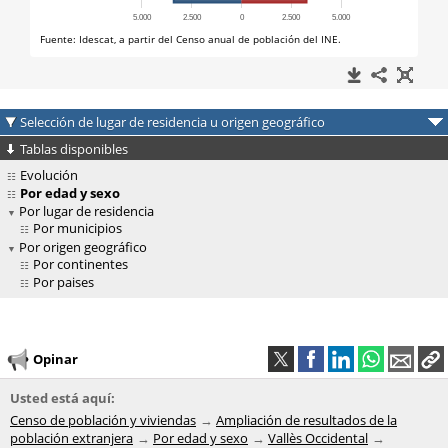
Selección de lugar de residencia u origen geográfico
Tablas disponibles
Evolución
Por edad y sexo
Por lugar de residencia
Por municipios
Por origen geográfico
Por continentes
Por paises
Opinar
Usted está aquí:
Censo de población y viviendas
Ampliación de resultados de la
población extranjera
Por edad y sexo
Vallès Occidental