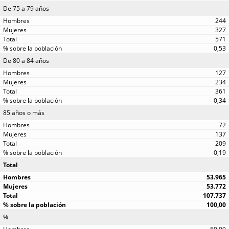
De 75 a 79 años
244
327
571
0,53
De 80 a 84 años
127
234
361
0,34
85 años o más
72
137
209
0,19
Total
53.965
53.772
107.737
100,00
%