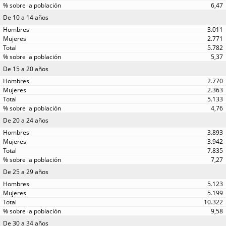
6,47
De 10 a 14 años
3.011
2.771
5.782
5,37
De 15 a 20 años
2.770
2.363
5.133
4,76
De 20 a 24 años
3.893
3.942
7.835
7,27
De 25 a 29 años
5.123
5.199
10.322
9,58
De 30 a 34 años