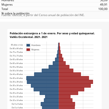
50,09
49,91
100,00
Fuente: Idescat, a partir del Censo anual de población del INE.