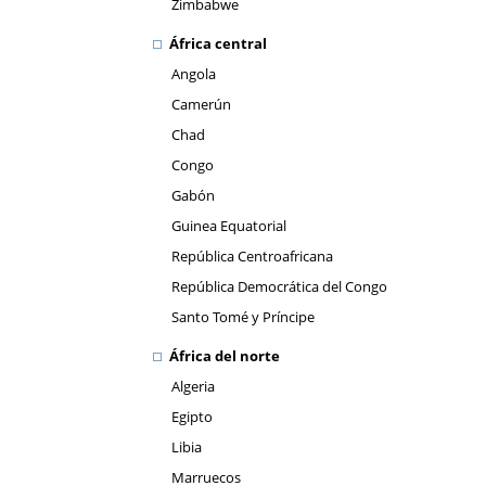
Zimbabwe
África central
Angola
Camerún
Chad
Congo
Gabón
Guinea Equatorial
República Centroafricana
República Democrática del Congo
Santo Tomé y Príncipe
África del norte
Algeria
Egipto
Libia
Marruecos