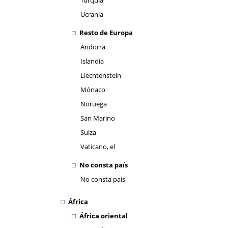
Turquía
Ucrania
Resto de Europa
Andorra
Islandia
Liechtenstein
Mónaco
Noruega
San Marino
Suiza
Vaticano, el
No consta país
No consta país
África
África oriental