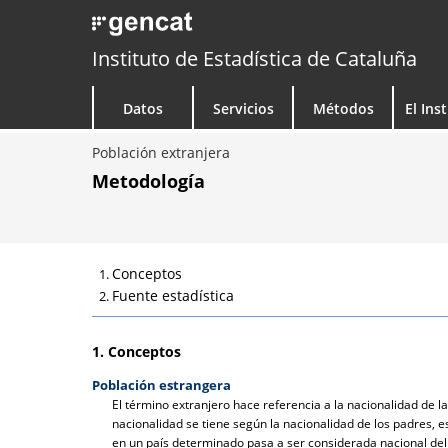
Instituto de Estadística de Cataluña
Datos
Servicios
Métodos
El Ins
Población extranjera
Metodología
Conceptos
Fuente estadística
1. Conceptos
Población estrangera
El término extranjero hace referencia a la nacionalidad de l
nacionalidad se tiene según la nacionalidad de los padres, e
en un país determinado pasa a ser considerada nacional del 