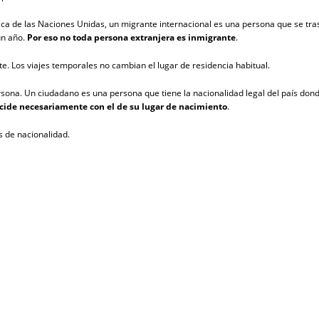
a de las Naciones Unidas, un migrante internacional es una persona que se trasla
un año.
Por eso no toda persona extranjera es inmigrante
.
te. Los viajes temporales no cambian el lugar de residencia habitual.
rsona. Un ciudadano es una persona que tiene la nacionalidad legal del país don
ncide necesariamente con el de su lugar de nacimiento
.
s de nacionalidad.