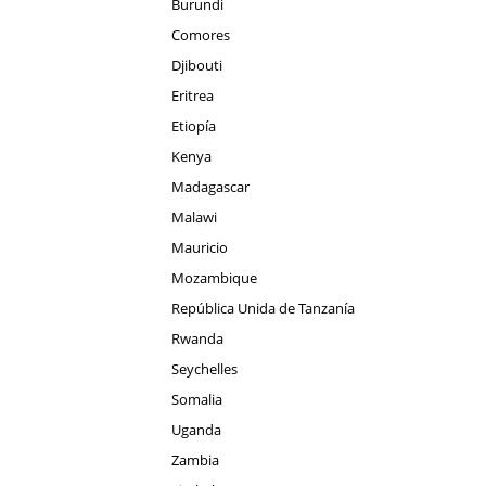
Burundi
Comores
Djibouti
Eritrea
Etiopía
Kenya
Madagascar
Malawi
Mauricio
Mozambique
República Unida de Tanzanía
Rwanda
Seychelles
Somalia
Uganda
Zambia