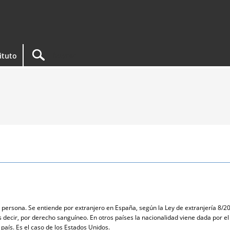
tituto
a persona. Se entiende por extranjero en España, según la Ley de extranjería 8/20
s decir, por derecho sanguíneo. En otros países la nacionalidad viene dada por e
país. Es el caso de los Estados Unidos.