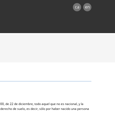
ca
en
00, de 22 de diciembre, todo aquel que no es nacional, y la
l derecho de suelo, es decir, sólo por haber nacido una persona