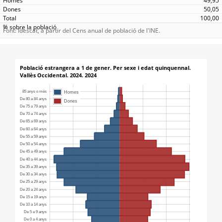
49,95
50,05
100,00
Font: Idescat, a partir del Cens anual de població de l'INE.