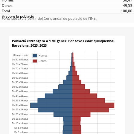
50,47
49,53
100,00
Font: Idescat, a partir del Cens anual de població de l'INE.