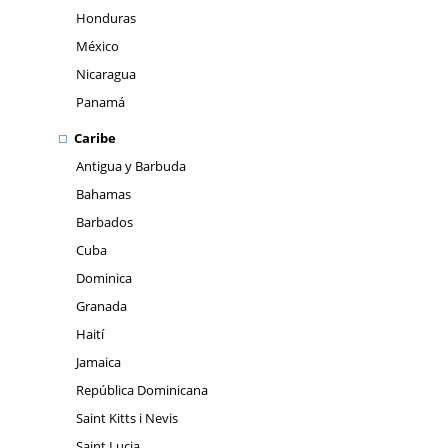
Honduras
México
Nicaragua
Panamá
Caribe
Antigua y Barbuda
Bahamas
Barbados
Cuba
Dominica
Granada
Haití
Jamaica
República Dominicana
Saint Kitts i Nevis
Saint Lucia