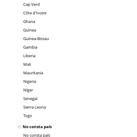
Cap Verd
Côte d'Ivoire
Ghana
Guinea
Guinea-Bissau
Gambia
Liberia
Mali
Mauritania
Nigeria
Níger
Senegal
Sierra Leona
Togo
No consta país
No consta país