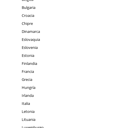
Bulgaria
Croacia
Chipre
Dinamarca
Eslovaquia
Eslovenia
Estonia
Finlandia
Francia
Grecia
Hungría
Irlanda
Italia
Letonia
Lituania
Luxemburgo