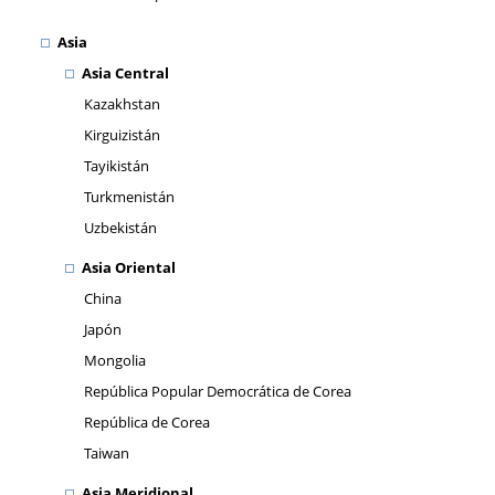
Asia
Asia Central
Kazakhstan
Kirguizistán
Tayikistán
Turkmenistán
Uzbekistán
Asia Oriental
China
Japón
Mongolia
República Popular Democrática de Corea
República de Corea
Taiwan
Asia Meridional