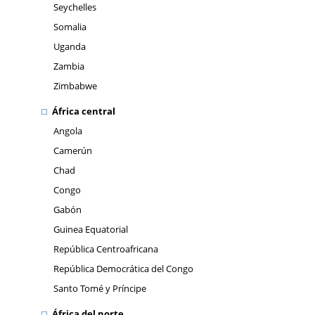
Seychelles
Somalia
Uganda
Zambia
Zimbabwe
África central
Angola
Camerún
Chad
Congo
Gabón
Guinea Equatorial
República Centroafricana
República Democrática del Congo
Santo Tomé y Príncipe
África del norte