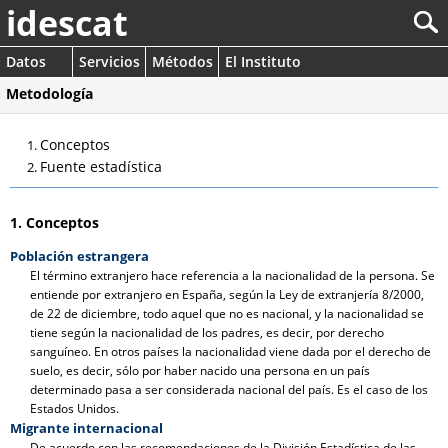
idescat
Datos
Servicios
Métodos
El Instituto
Metodología
Conceptos
Fuente estadística
1. Conceptos
Población estrangera
El término extranjero hace referencia a la nacionalidad de la persona. Se
entiende por extranjero en España, según la Ley de extranjería 8/2000,
de 22 de diciembre, todo aquel que no es nacional, y la nacionalidad se
tiene según la nacionalidad de los padres, es decir, por derecho
sanguíneo. En otros países la nacionalidad viene dada por el derecho de
suelo, es decir, sólo por haber nacido una persona en un país
determinado pasa a ser considerada nacional del país. Es el caso de los
Estados Unidos.
Migrante internacional
De acuerdo con las recomendaciones de la División Estadística de las