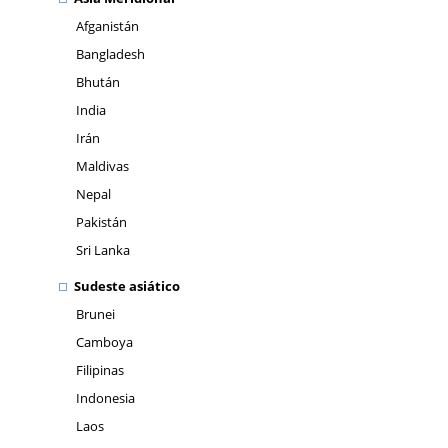
Afganistán
Bangladesh
Bhután
India
Irán
Maldivas
Nepal
Pakistán
Sri Lanka
Sudeste asiático
Brunei
Camboya
Filipinas
Indonesia
Laos