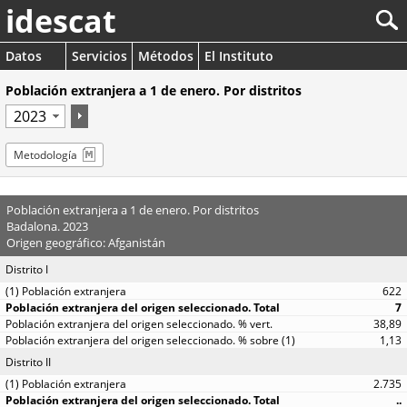
idescat
Datos
Servicios
Métodos
El Instituto
Población extranjera a 1 de enero. Por distritos
Metodología
Población extranjera a 1 de enero. Por distritos
Badalona. 2023
Origen geográfico: Afganistán
Distrito I
622
7
38,89
1,13
Distrito II
2.735
..