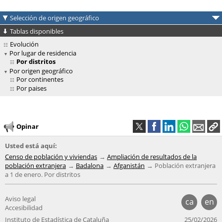
Selección de origen geográfico
Tablas disponibles
Evolución
Por lugar de residencia
Por distritos
Por origen geográfico
Por continentes
Por paises
Opinar
Usted está aquí:
Censo de población y viviendas
Ampliación de resultados de la
población extranjera
Badalona
Afganistán
Población extranjera
a 1 de enero. Por distritos
Aviso legal
ca
en
Accesibilidad
Instituto de Estadística de Cataluña
25/02/2026